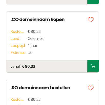
.CO domeinnaam kopen
Kosten p/j
€ 80,33
Land
Colombia
Looptijd
1 jaar
Extensie
.co
vanaf
€ 80,33
.SO domeinnaam bestellen
Kosten p/j
€ 80,33