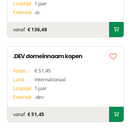
Looptijd
1 jaar
Extensie
.io
vanaf
€ 136,48
.DEV domeinnaam kopen
Kosten p/j
€ 51,45
Land
Internationaal
Looptijd
1 jaar
Extensie
.dev
vanaf
€ 51,45