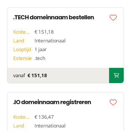
.TECH domeinnaam bestellen
Kosten p/j
€ 151,18
Land
Internationaal
Looptijd
1 jaar
Extensie
.tech
vanaf
€ 151,18
.IO domeinnaam registreren
Kosten p/j
€ 136,47
Land
Internationaal