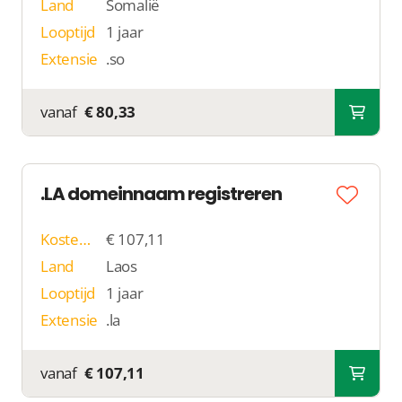
Land
Somalië
Looptijd
1 jaar
Extensie
.so
vanaf
€ 80,33
.LA domeinnaam registreren
Kosten p/j
€ 107,11
Land
Laos
Looptijd
1 jaar
Extensie
.la
vanaf
€ 107,11