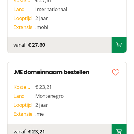
Kosten p/j
€ 27,61
Land
Internationaal
Looptijd
2 jaar
Extensie
.mobi
vanaf
€ 27,60
.ME domeinnaam bestellen
Kosten p/j
€ 23,21
Land
Montenegro
Looptijd
2 jaar
Extensie
.me
vanaf
€ 23,21