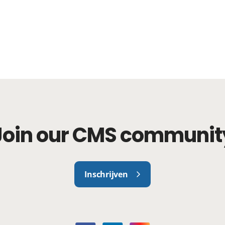
Join our CMS communit
Inschrijven