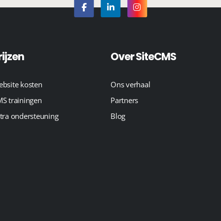
rijzen
Over SiteCMS
bsite kosten
Ons verhaal
S trainingen
Partners
tra ondersteuning
Blog