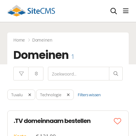
head
Home
Domeinen
Domeinen
1
Filters wissen
Tuvalu
Technologie
.TV domeinnaam bestellen