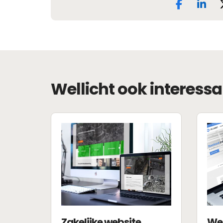
Wellicht ook interessa
Zakelijke website
We