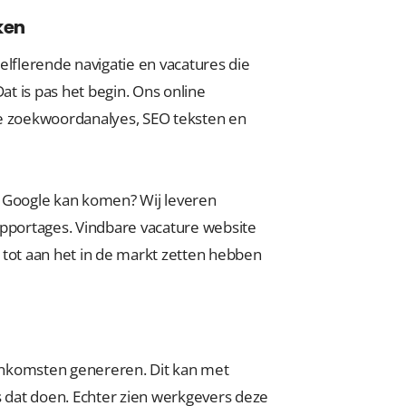
ken
elflerende navigatie en vacatures die
at is pas het begin. Ons online
 zoekwoordanalyes, SEO teksten en
n Google kan komen? Wij leveren
portages. Vindbare vacature website
 tot aan het in de markt zetten hebben
 inkomsten genereren. Dit kan met
s dat doen. Echter zien werkgevers deze