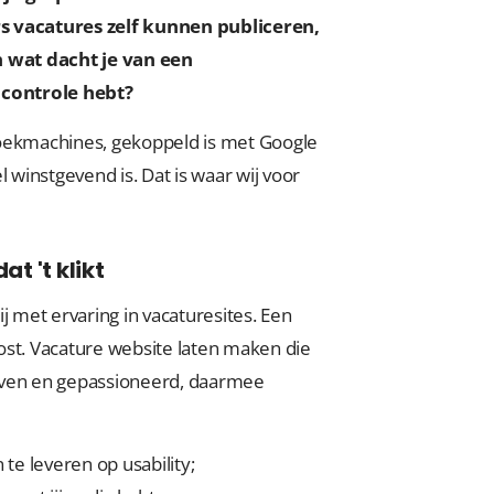
 vacatures zelf kunnen publiceren,
 wat dacht je van een
controle hebt?
zoekmachines, gekoppeld is met Google
 winstgevend is. Dat is waar wij voor
t 't klikt
j met ervaring in vacaturesites. Een
ost. Vacature website laten maken die
even en gepassioneerd, daarmee
te leveren op usability;