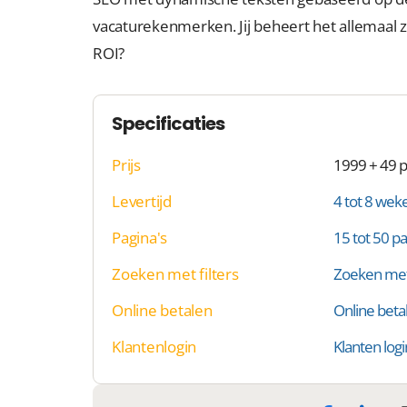
vacaturekenmerken. Jij beheert het allemaal 
ROI?
Specificaties
Prijs
1999 + 49 
Levertijd
4 tot 8 wek
Pagina's
15 tot 50 pa
Zoeken met filters
Zoeken met 
Online betalen
Online beta
Klantenlogin
Klanten logi