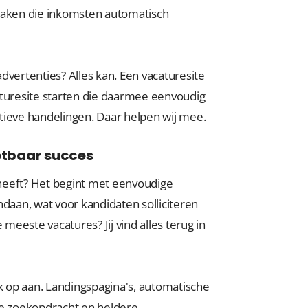
 maken die inkomsten automatisch
ertenties? Alles kan. Een vacaturesite
aturesite starten die daarmee eenvoudig
tieve handelingen. Daar helpen wij mee.
tbaar succes
heeft? Het begint met eenvoudige
aan, wat voor kandidaten solliciteren
eeste vacatures? Jij vind alles terug in
 op aan. Landingspagina's, automatische
e zoekopdracht en heldere