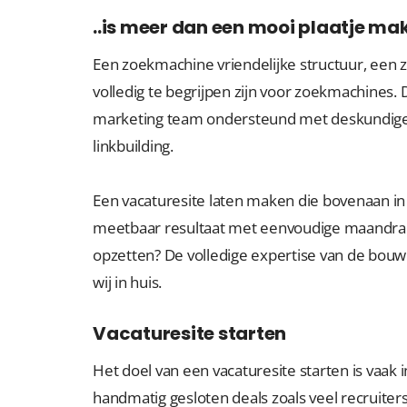
..is meer dan een mooi plaatje ma
Een zoekmachine vriendelijke structuur, een z
volledig te begrijpen zijn voor zoekmachines. D
marketing team ondersteund met deskundige
linkbuilding.
Een vacaturesite laten maken die bovenaan i
meetbaar resultaat met eenvoudige maandrap
opzetten? De volledige expertise van de bouw
wij in huis.
Vacaturesite starten
Het doel van een vacaturesite starten is vaak
handmatig gesloten deals zoals veel recruiter