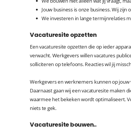
We bouwen niet alleen wat jij vraagt, maar
Jouw business is onze business. Wij zijn
We investeren in lange termijnrelaties m
Vacaturesite opzetten
Een vacaturesite opzetten die op ieder appar
verwacht. Werkgevers willen vacatures public
solliciteren op telefoons. Reacties wil jij miss
Werkgevers en werknemers kunnen op jouw va
Daarnaast gaan wij een vacaturesite maken di
waarmee het bekeken wordt optimaliseert. Voo
niets te gek.
Vacaturesite bouwen..