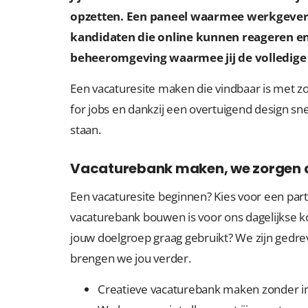
opzetten. Een paneel waarmee werkgevers
kandidaten die online kunnen reageren en
beheeromgeving waarmee jij de volledige 
Een vacaturesite maken die vindbaar is met 
for jobs en dankzij een overtuigend design snel
staan.
Vacaturebank maken, we zorgen da
Een vacaturesite beginnen? Kies voor een parti
vacaturebank bouwen is voor ons dagelijkse k
jouw doelgroep graag gebruikt? We zijn gedr
brengen we jou verder.
Creatieve vacaturebank maken zonder in 