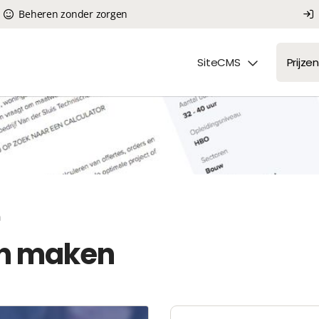
Beheren zonder zorgen
SiteCMS
Prijzen
n
en maken