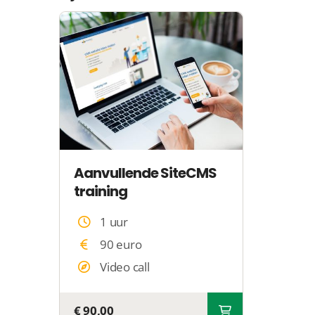
Aanvullende SiteCMS
training
1 uur
90 euro
Video call
€ 90,00