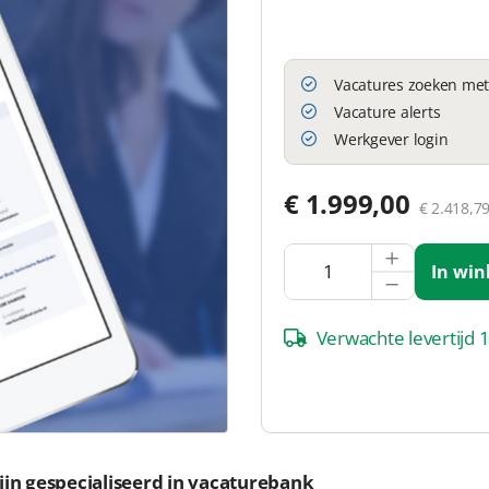
Vacatures zoeken met 
Vacature alerts
Werkgever login
€ 1.999,00
€ 2.418,79
In wi
Verwachte levertijd 
zijn gespecialiseerd in vacaturebank