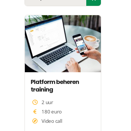
Platform beheren
training
2 uur
180 euro
Video call