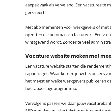
aanpak vaak als vervelend. Een vacaturesite
genereert?
Met abonnementen voor werkgevers of met adv
opzetten die automatisch factureert. Een vac
winstgevend wordt. Zonder te veel administra
Vacature website maken met mee
Een vacature website starten die rendement 
rapportages. Waar komen jouw bezoekers vand
het meest en welke werkgevers publiceren de m
het rapportageprogramma.
Vervolgens passen we daar jouw vacaturebank
SEO met dynamische teksten gebaseerd op d