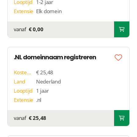
Looptijd
1-2 jaar
Extensie
Elk domein
vanaf
€ 0,00
.NL domeinnaam registreren
Kosten p/j
€ 25,48
Land
Nederland
Looptijd
1 jaar
Extensie
.nl
vanaf
€ 25,48