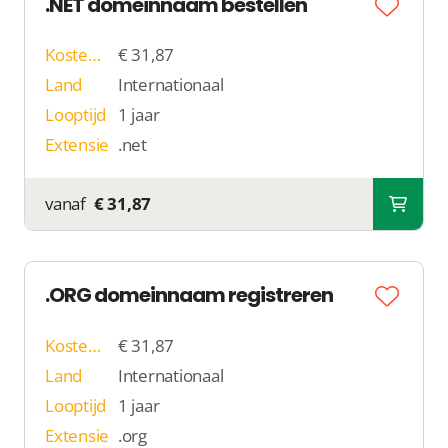
.NET domeinnaam bestellen
Kosten p/j
€ 31,87
Land
Internationaal
Looptijd
1 jaar
Extensie
.net
vanaf
€ 31,87
.ORG domeinnaam registreren
Kosten p/j
€ 31,87
Land
Internationaal
Looptijd
1 jaar
Extensie
.org