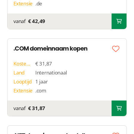
Extensie
.de
vanaf
€ 42,49
.COM domeinnaam kopen
Kosten p/j
€ 31,87
Land
Internationaal
Looptijd
1 jaar
Extensie
.com
vanaf
€ 31,87