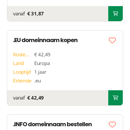
vanaf
€ 31,87
.EU domeinnaam kopen
Kosten p/j
€ 42,49
Land
Europa
Looptijd
1 jaar
Extensie
.eu
vanaf
€ 42,49
.INFO domeinnaam bestellen