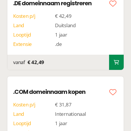
.DE domeinnaam registreren
Kosten p/j
€ 42,49
Land
Duitsland
Looptijd
1 jaar
Extensie
.de
vanaf
€ 42,49
.COM domeinnaam kopen
Kosten p/j
€ 31,87
Land
Internationaal
Looptijd
1 jaar