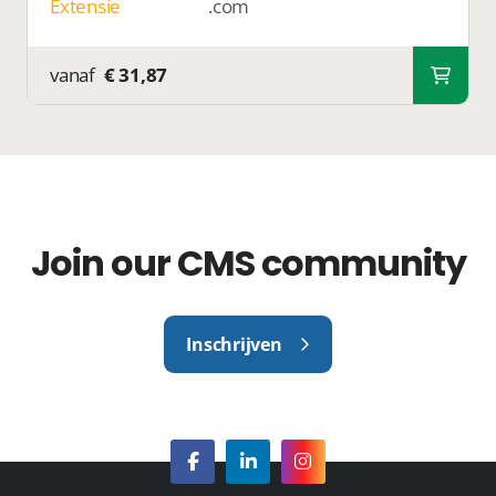
Extensie
.com
vanaf
€ 31,87
Join our CMS community
Inschrijven