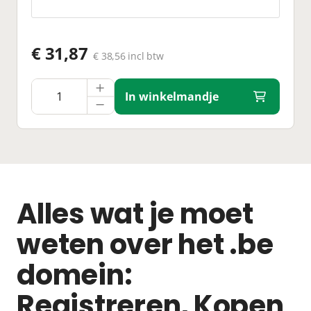
€ 31,87
€ 38,56 incl btw
In winkelmandje
Alles wat je moet
weten over het .be
domein:
Registreren, Kopen