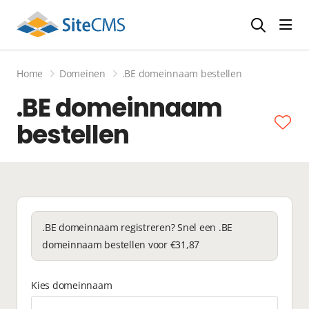
head
Home
Domeinen
.BE domeinnaam bestellen
.BE domeinnaam
bestellen
.BE domeinnaam registreren? Snel een .BE
domeinnaam bestellen voor €31,87
Kies domeinnaam