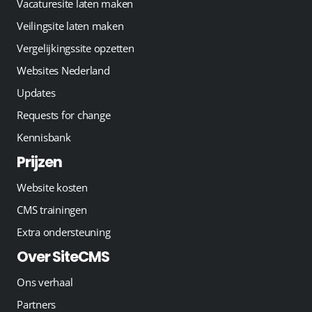
Vacaturesite laten maken
Veilingsite laten maken
Vergelijkingssite opzetten
Websites Nederland
Updates
Requests for change
Kennisbank
Prijzen
Website kosten
CMS trainingen
Extra ondersteuning
Over SiteCMS
Ons verhaal
Partners