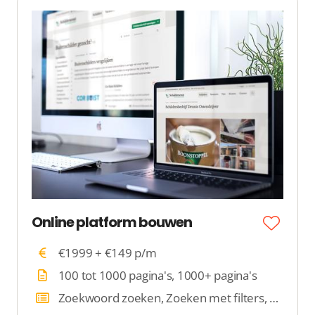
Online platform bouwen
€1999 + €149 p/m
100 tot 1000 pagina's, 1000+ pagina's
Zoekwoord zoeken, Zoeken met filters, Op locatie zoeken