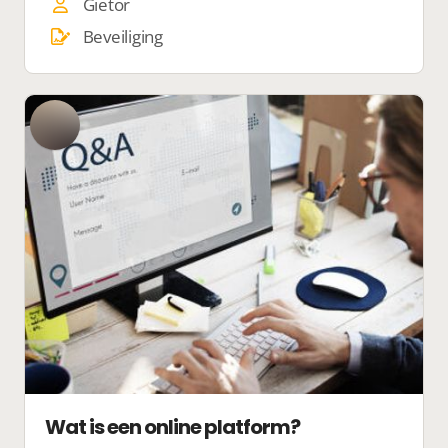
Gietor
Beveiliging
Wat is een online platform?