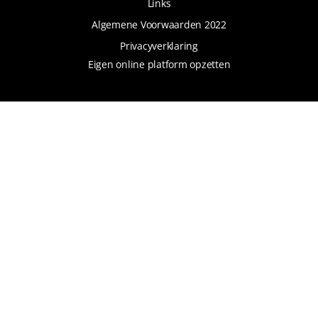
Links
Algemene Voorwaarden 2022
Privacyverklaring
Eigen online platform opzetten