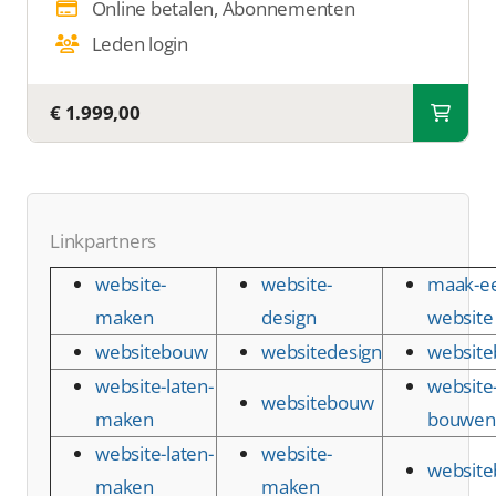
Online betalen, Abonnementen
Leden login
€ 1.999,00
Linkpartners
website-
website-
maak-e
maken
design
website
websitebouw
websitedesign
websit
website-laten-
website
websitebouw
maken
bouwen
website-laten-
website-
websit
maken
maken