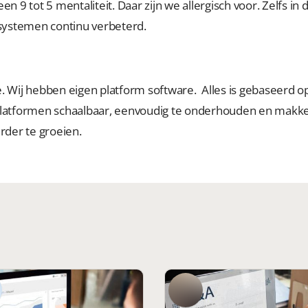
n 9 tot 5 mentaliteit. Daar zijn we allergisch voor. Zelfs i
 systemen continu verbeterd.
 Wij hebben eigen platform software. Alles is gebaseerd op
latformen schaalbaar, eenvoudig te onderhouden en makkelij
rder te groeien.