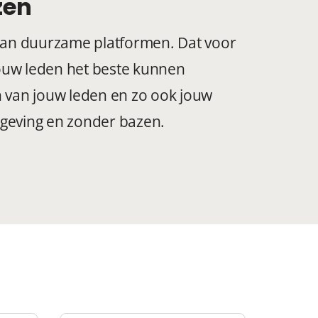
zen
 aan duurzame platformen. Dat voor
 jouw leden het beste kunnen
van jouw leden en zo ook jouw
mgeving en zonder bazen.