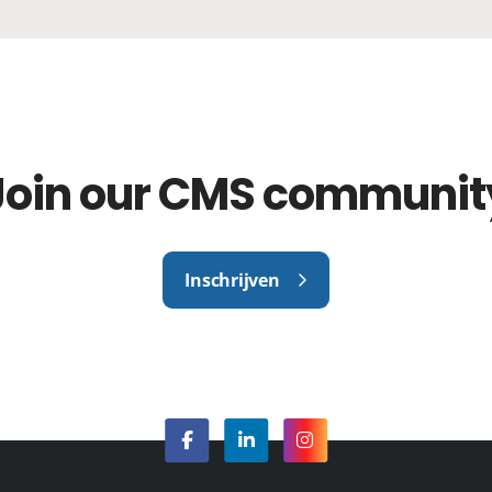
Join our CMS communit
Inschrijven