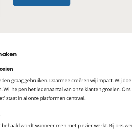
 maken
oeien
eden graag gebruiken. Daarmee creëren wij impact. Wij doen
. Wij helpen het ledenaantal van onze klanten groeien. Ons
' staat in al onze platformen centraal.
k
at behaald wordt wanneer men met plezier werkt. Bij ons w