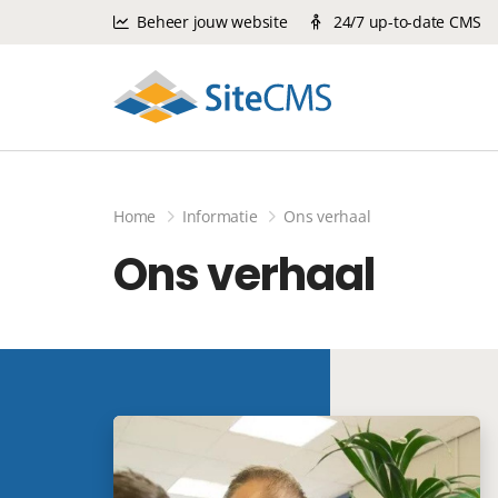
Beheer jouw website
24/7 up-to-date CMS
Home
Informatie
Ons verhaal
Ons verhaal