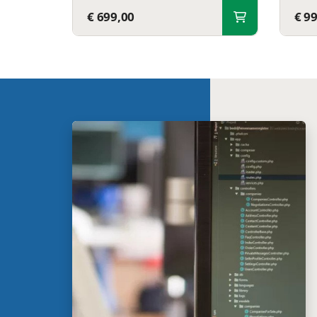
€ 699,00
€ 9