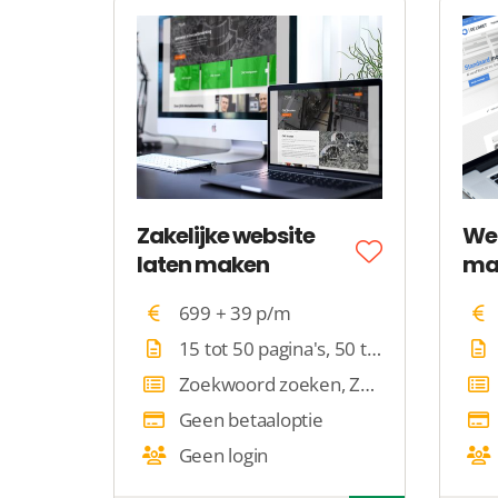
Zakelijke website
We
laten maken
ma
699 + 39 p/m
15 tot 50 pagina's, 50 tot 100 pagina's
Zoekwoord zoeken, Zoeken met filters
Geen betaaloptie
Geen login