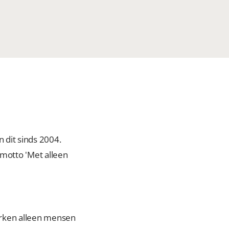
 dit sinds 2004.
 motto 'Met alleen
erken alleen mensen