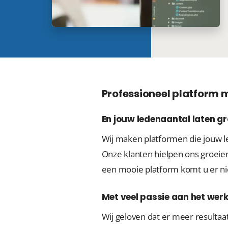
Professioneel platform
En jouw ledenaantal laten gr
Wij maken platformen die jouw l
Onze klanten hielpen ons groeien
een mooie platform komt u er niet
Met veel passie aan het wer
Wij geloven dat er meer resulta