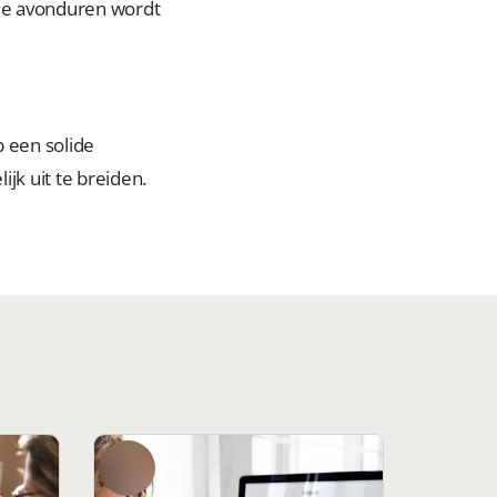
n de avonduren wordt
 een solide
k uit te breiden.