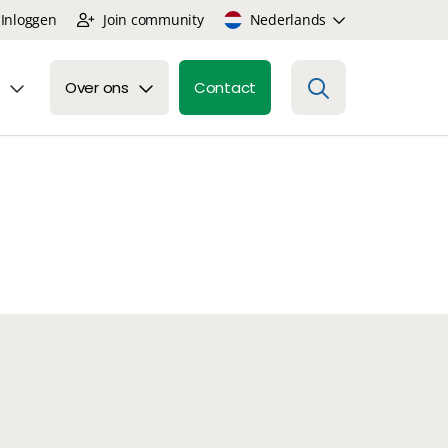
Inloggen
Join community
Nederlands
Over ons
Contact