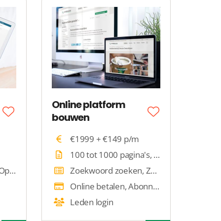
Online platform
bouwen
€1999 + €149 p/m
100 tot 1000 pagina's, 1000+ pagina's
Zoeken met filters, Op locatie zoeken
Zoekwoord zoeken, Zoeken met filters, Op locatie zoeken
Online betalen, Abonnementen
Leden login