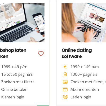
bshop laten
Online dating
ken
software
1999 + 49 p/m
1999 + 149 p/m
15 tot 50 pagina's
1000+ pagina's
Zoeken met filters
Online betalen
Abonnementen
Klanten login
Leden login