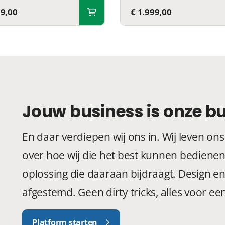
99,00
€ 1.999,00
Jouw business is onze b
En daar verdiepen wij ons in. Wij leven on
over hoe wij die het best kunnen bedien
oplossing die daaraan bijdraagt. Design e
afgestemd. Geen dirty tricks, alles voor e
Platform starten