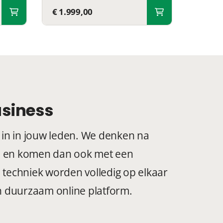
€ 1.999,00
usiness
s in in jouw leden. We denken na
en en komen dan ook met een
n techniek worden volledig op elkaar
en duurzaam online platform.