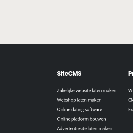
SiteCMS
P
Zakelijke website laten maken
We
Webshop laten maken
CM
Online dating software
Ex
Online platform bouwen
Advertentiesite laten maken