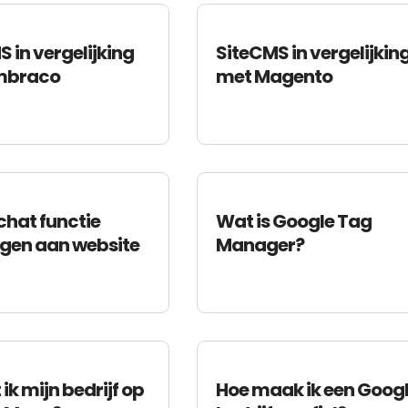
 in vergelijking
SiteCMS in vergelijkin
mbraco
met Magento
chat functie
Wat is Google Tag
gen aan website
Manager?
 ik mijn bedrijf op
Hoe maak ik een Goog