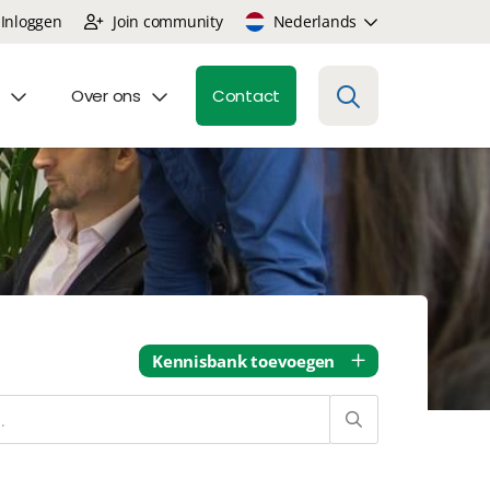
Inloggen
Join community
Nederlands
Over ons
Contact
Kennisbank toevoegen