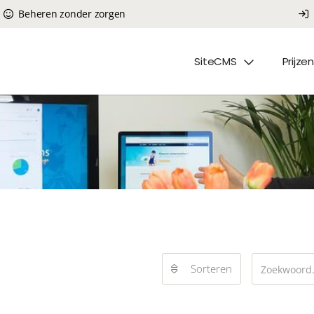
Beheren zonder zorgen
SiteCMS
Prijzen
Sorteren