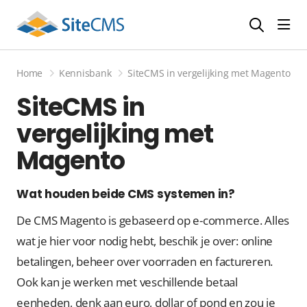
head
Home
Kennisbank
SiteCMS in vergelijking met Magento
SiteCMS in
vergelijking met
Magento
Wat houden beide CMS systemen in?
De CMS Magento is gebaseerd op e-commerce. Alles
wat je hier voor nodig hebt, beschik je over: online
betalingen, beheer over voorraden en factureren.
Ook kan je werken met veschillende betaal
eenheden, denk aan euro, dollar of pond en zou je