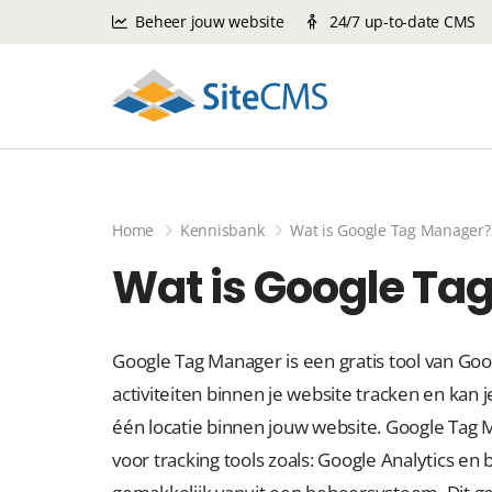
Beheer jouw website
24/7 up-to-date CMS
Home
Kennisbank
Wat is Google Tag Manager?
Wat is Google Ta
Google Tag Manager is een gratis tool van Goo
activiteiten binnen je website tracken en kan 
één locatie binnen jouw website. Google Tag 
voor tracking tools zoals: Google Analytics e