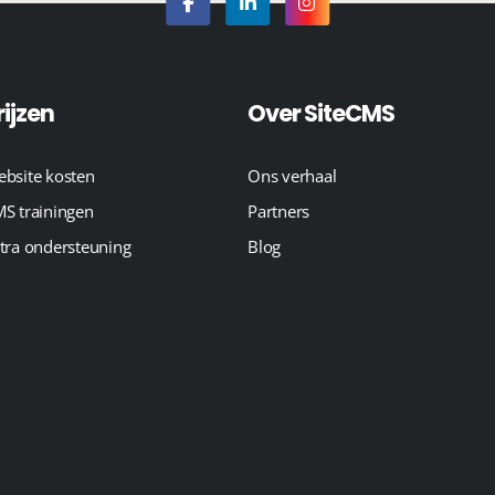
rijzen
Over SiteCMS
bsite kosten
Ons verhaal
S trainingen
Partners
tra ondersteuning
Blog