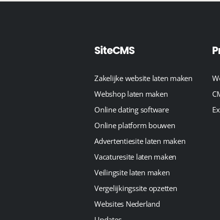
SiteCMS
P
Zakelijke website laten maken
We
Webshop laten maken
CM
Online dating software
Ex
Online platform bouwen
Advertentiesite laten maken
Vacaturesite laten maken
Veilingsite laten maken
Vergelijkingssite opzetten
Websites Nederland
Updates