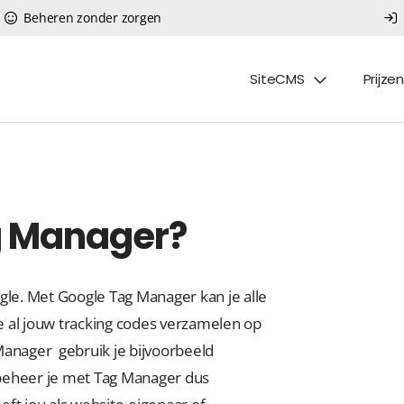
Beheren zonder zorgen
SiteCMS
Prijzen
g Manager?
gle. Met Google Tag Manager kan je alle
je al jouw tracking codes verzamelen op
Manager gebruik je bijvoorbeeld
n beheer je met Tag Manager dus