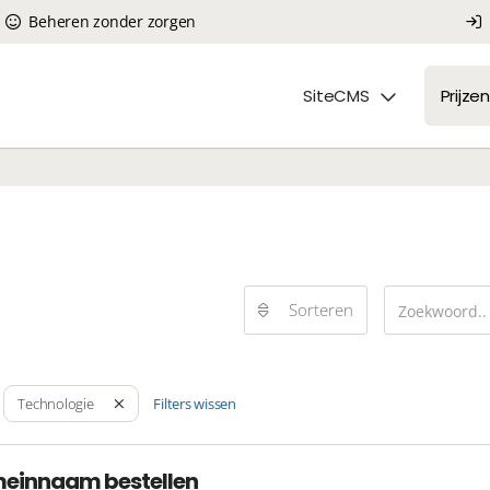
Beheren zonder zorgen
SiteCMS
Prijzen
Sorteren
Filters wissen
Technologie
meinnaam bestellen