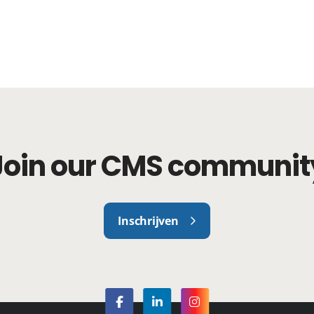
Join our CMS communit
Inschrijven