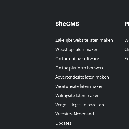
SiteCMS
P
Zakelijke website laten maken
We
Webshop laten maken
CM
Online dating software
Ex
Online platform bouwen
Advertentiesite laten maken
Vacaturesite laten maken
Veilingsite laten maken
Vergelijkingssite opzetten
Websites Nederland
Updates