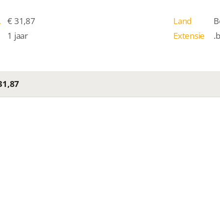
/j
€ 31,87
Land
B
1 jaar
Extensie
.
31,87