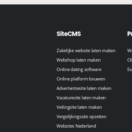
SiteCMS
P
Zakelijke website laten maken
We
Webshop laten maken
CM
Online dating software
Ex
Online platform bouwen
Advertentiesite laten maken
Vacaturesite laten maken
Veilingsite laten maken
Vergelijkingssite opzetten
Websites Nederland