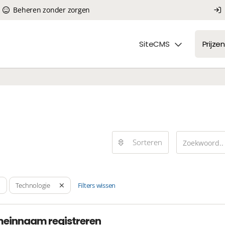
Beheren zonder zorgen
SiteCMS
Prijzen
Sorteren
Filters wissen
Technologie
meinnaam registreren