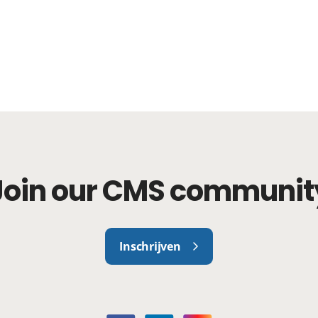
Join our CMS communit
Inschrijven