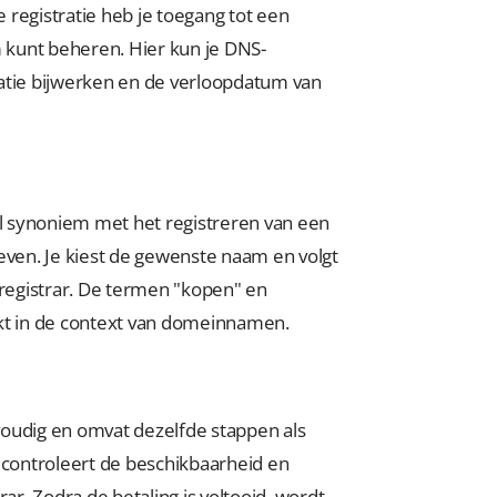
 registratie heb je toegang tot een
 kunt beheren. Hier kun je DNS-
matie bijwerken en de verloopdatum van
 synoniem met het registreren van een
en. Je kiest de gewenste naam en volgt
 registrar. De termen "kopen" en
ikt in de context van domeinnamen.
voudig en omvat dezelfde stappen als
 controleert de beschikbaarheid en
ar. Zodra de betaling is voltooid, wordt