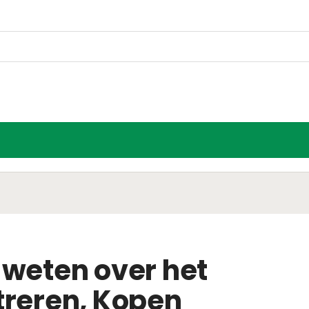
 weten over het
treren, Kopen