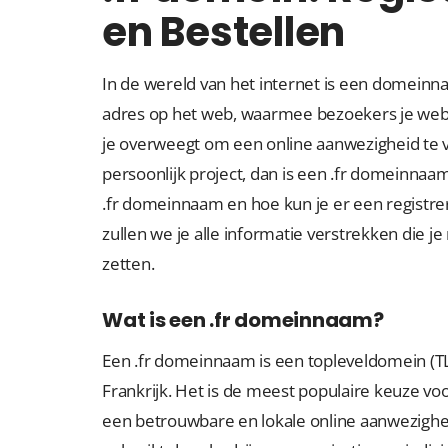
en Bestellen
In de wereld van het internet is een domeinnaam
adres op het web, waarmee bezoekers je websi
je overweegt om een online aanwezigheid te ves
persoonlijk project, dan is een .fr domeinnaa
.fr domeinnaam en hoe kun je er een registrer
zullen we je alle informatie verstrekken die j
zetten.
Wat is een .fr domeinnaam?
Een .fr domeinnaam is een topleveldomein (TL
Frankrijk. Het is de meest populaire keuze v
een betrouwbare en lokale online aanwezighe