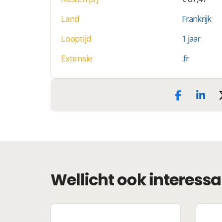
Land
Frankrijk
Looptijd
1 jaar
Extensie
.fr
Wellicht ook interessa