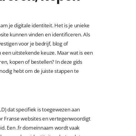
 je digitale identiteit. Het is je unieke
te kunnen vinden en identificeren. Als
tigen voor je bedrijf, blog of
m een uitstekende keuze. Maar wat is een
en, kopen of bestellen? In deze gids
e nodig hebt om de juiste stappen te
D) dat specifiek is toegewezen aan
oor Franse websites en vertegenwoordigt
id. Een .fr domeinnaam wordt vaak