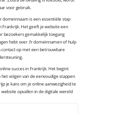
aar voor gebruik.
fr domeinnaam is een essentiële stap
n Frankrijk. Het geeft je website een
or bezoekers gemakkelijk toegang
vragen hebt over .fr domeinnamen of hulp
an contact op met een betrouwbare
dersteuning.
nline succes in Frankrijk. Het begint
n het volgen van de eenvoudige stappen
ijp je kans om je online aanwezigheid te
website opvallen in de digitale wereld