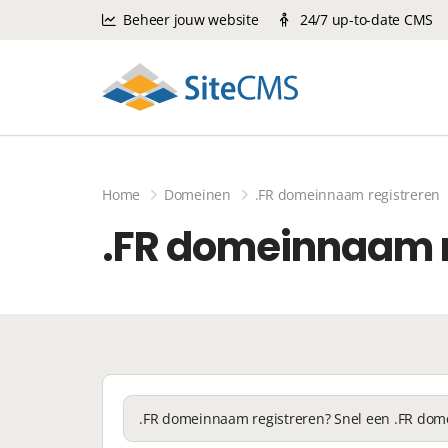
Beheer jouw website
24/7 up-to-date CMS
Home
Domeinen
.FR domeinnaam registreren
.FR domeinnaam r
.FR domeinnaam registreren? Snel een .FR dom