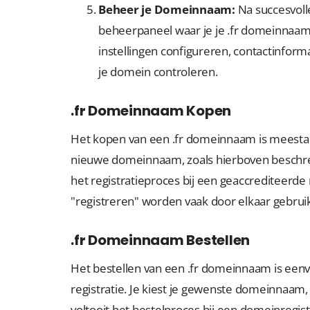
Beheer je Domeinnaam:
Na succesvolle
beheerpaneel waar je je .fr domeinnaam
instellingen configureren, contactinfor
je domein controleren.
.fr Domeinnaam Kopen
Het kopen van een .fr domeinnaam is meestal
nieuwe domeinnaam, zoals hierboven beschrev
het registratieproces bij een geaccrediteerde
"registreren" worden vaak door elkaar gebru
.fr Domeinnaam Bestellen
Het bestellen van een .fr domeinnaam is een
registratie. Je kiest je gewenste domeinnaam,
voltooit het bestelproces bij een domeinregistr