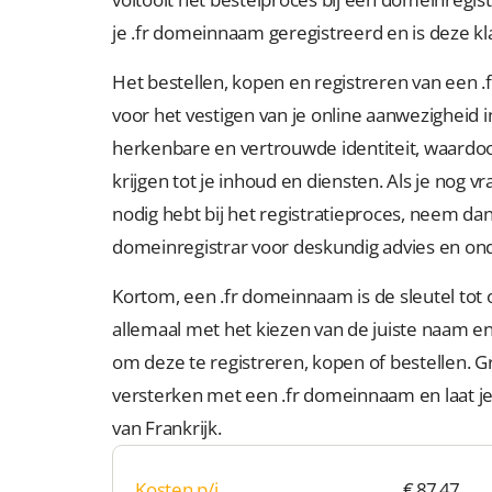
je .fr domeinnaam geregistreerd en is deze kl
Het bestellen, kopen en registreren van een .
voor het vestigen van je online aanwezigheid i
herkenbare en vertrouwde identiteit, waardo
krijgen tot je inhoud en diensten. Als je nog 
nodig hebt bij het registratieproces, neem d
domeinregistrar voor deskundig advies en on
Kortom, een .fr domeinnaam is de sleutel tot o
allemaal met het kiezen van de juiste naam e
om deze te registreren, kopen of bestellen. Gr
versterken met een .fr domeinnaam en laat je 
van Frankrijk.
Kosten p/j
€ 87,47