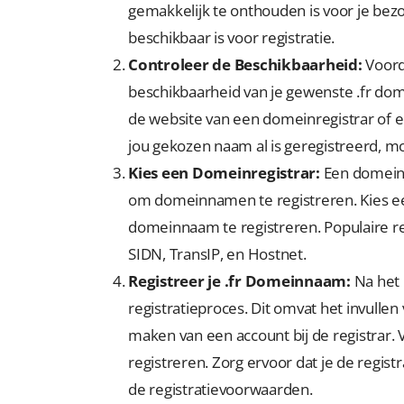
gemakkelijk te onthouden is voor je bez
beschikbaar is voor registratie.
Controleer de Beschikbaarheid:
Voorda
beschikbaarheid van je gewenste .fr dom
de website van een domeinregistrar of 
jou gekozen naam al is geregistreerd, m
Kies een Domeinregistrar:
Een domeinre
om domeinnamen te registreren. Kies ee
domeinnaam te registreren. Populaire reg
SIDN, TransIP, en Hostnet.
Registreer je .fr Domeinnaam:
Na het 
registratieproces. Dit omvat het invulle
maken van een account bij de registrar.
registreren. Zorg ervoor dat je de regis
de registratievoorwaarden.