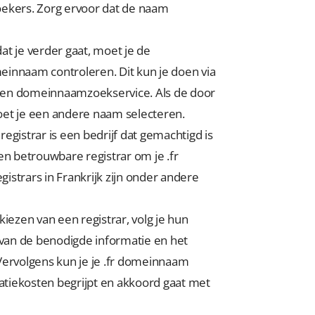
oekers. Zorg ervoor dat de naam
t je verder gaat, moet je de
einnaam controleren. Dit kun je doen via
een domeinnaamzoekservice. Als de door
oet je een andere naam selecteren.
gistrar is een bedrijf dat gemachtigd is
n betrouwbare registrar om je .fr
istrars in Frankrijk zijn onder andere
kiezen van een registrar, volg je hun
n van de benodigde informatie en het
 Vervolgens kun je je .fr domeinnaam
tratiekosten begrijpt en akkoord gaat met