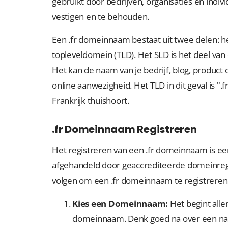
gebruikt door bedrijven, organisaties en indiv
vestigen en te behouden.
Een .fr domeinnaam bestaat uit twee delen: h
topleveldomein (TLD). Het SLD is het deel van
Het kan de naam van je bedrijf, blog, product of
online aanwezigheid. Het TLD in dit geval is ".f
Frankrijk thuishoort.
.fr Domeinnaam Registreren
Het registreren van een .fr domeinnaam is e
afgehandeld door geaccrediteerde domeinregis
volgen om een .fr domeinnaam te registreren
Kies een Domeinnaam:
Het begint all
domeinnaam. Denk goed na over een naam