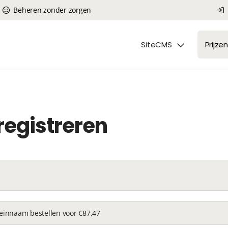
Beheren zonder zorgen
SiteCMS
Prijzen
egistreren
einnaam bestellen voor €87,47