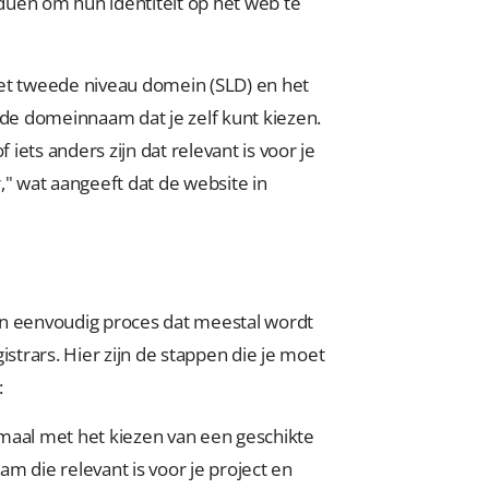
iduen om hun identiteit op het web te
et tweede niveau domein (SLD) en het
 de domeinnaam dat je zelf kunt kiezen.
 iets anders zijn dat relevant is voor je
r," wat aangeeft dat de website in
en eenvoudig proces dat meestal wordt
trars. Hier zijn de stappen die je moet
:
emaal met het kiezen van een geschikte
 die relevant is voor je project en