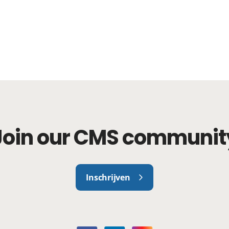
Join our CMS communit
Inschrijven