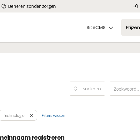
Beheren zonder zorgen
SiteCMS
Prijzen
Sorteren
Filters wissen
Technologie
meinnaam registreren