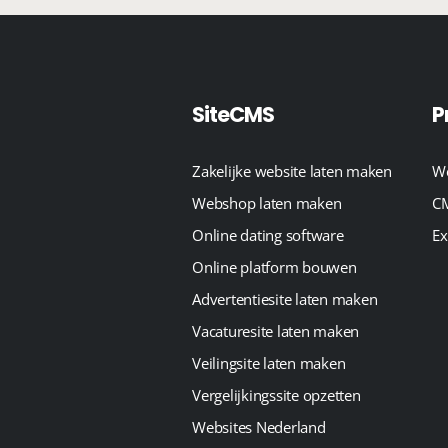
SiteCMS
P
Zakelijke website laten maken
We
Webshop laten maken
CM
Online dating software
Ex
Online platform bouwen
Advertentiesite laten maken
Vacaturesite laten maken
Veilingsite laten maken
Vergelijkingssite opzetten
Websites Nederland