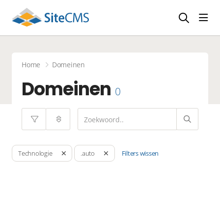
head
Home
Domeinen
Domeinen
0
Filters wissen
Technologie
.auto