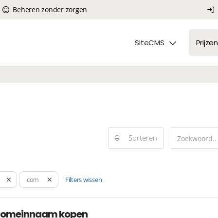
Beheren zonder zorgen
SiteCMS
Prijzen
Sorteren
Filters wissen
.com
domeinnaam kopen