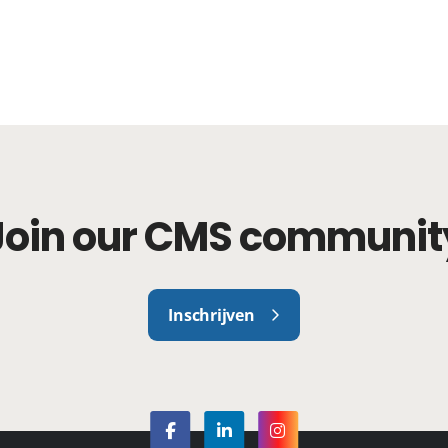
Join our CMS communit
Inschrijven