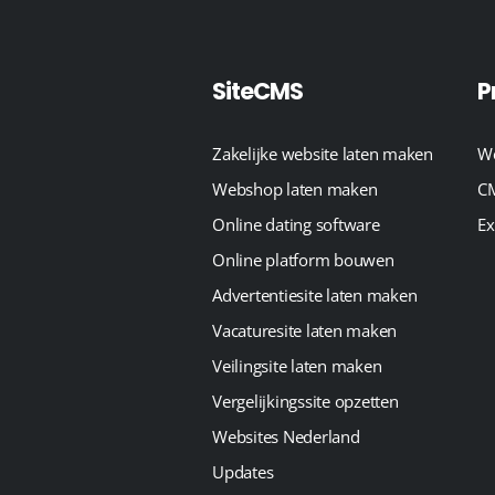
SiteCMS
P
Zakelijke website laten maken
We
Webshop laten maken
CM
Online dating software
Ex
Online platform bouwen
Advertentiesite laten maken
Vacaturesite laten maken
Veilingsite laten maken
Vergelijkingssite opzetten
Websites Nederland
Updates