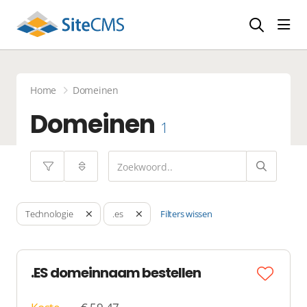
head
Home
Domeinen
Domeinen
1
Filters wissen
Technologie
.es
.ES domeinnaam bestellen