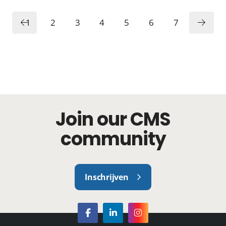
1
2
3
4
5
6
7
8
Join our CMS
community
Inschrijven