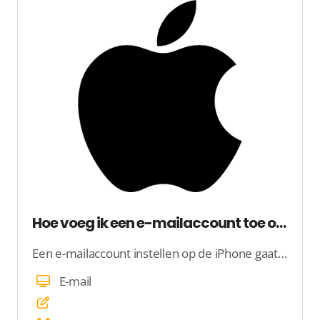
Hoe voeg ik een e-mailaccount toe op iPhone?
Een e-mailaccount instellen op de iPhone gaat eenvoudig. Via het onderstaande stappenplan kunt u uw e-mailaccount op de iPhone instellen:
E-mail