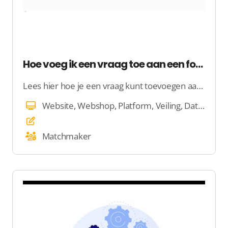
Hoe voeg ik een vraag toe aan een formulier + video
Lees hier hoe je een vraag kunt toevoegen aan een formulier op jouw website en bekijk de video
Website, Webshop, Platform, Veiling, Dating
Matchmaker