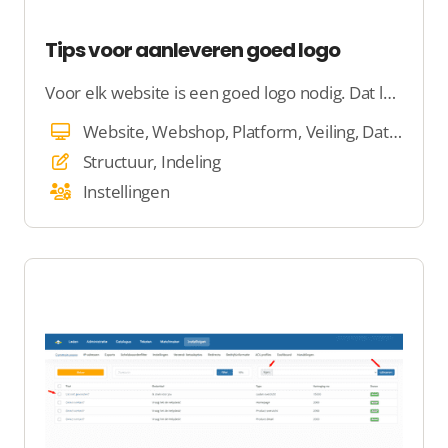
Tips voor aanleveren goed logo
Voor elk website is een goed logo nodig. Dat logo moet aan een aantal voorwaarden voldoen. Check 6 tips voor een goed logo bovenaan jouw website.
Website, Webshop, Platform, Veiling, Dating
Structuur, Indeling
Instellingen