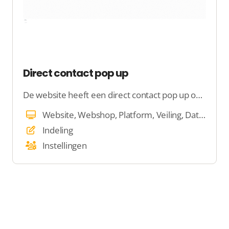
Direct contact pop up
De website heeft een direct contact pop up op verschillende pagina’s. We noemen dit de conversie pop-up. Deze pop-up heeft als doel om meer conversie te halen uit het verkeer op de website
Website, Webshop, Platform, Veiling, Dating
Indeling
Instellingen