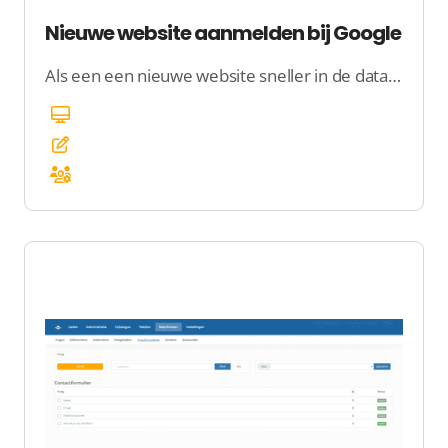
Nieuwe website aanmelden bij Google
Als een een nieuwe website sneller in de database van Google wilt hebben, kun je jouw nieuwe website aanmelden bij Google Search Console