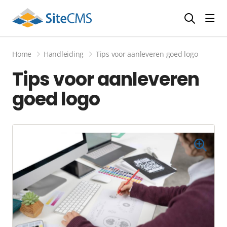
head
Home
Handleiding
Tips voor aanleveren goed logo
Tips voor aanleveren
goed logo