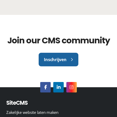
Join our CMS community
Inschrijven
SiteCMS
Zakelijke website laten maken