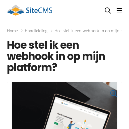
head
Home
Handleiding
Hoe stel ik een webhook in op mijn plat
Hoe stel ik een
webhook in op mijn
platform?