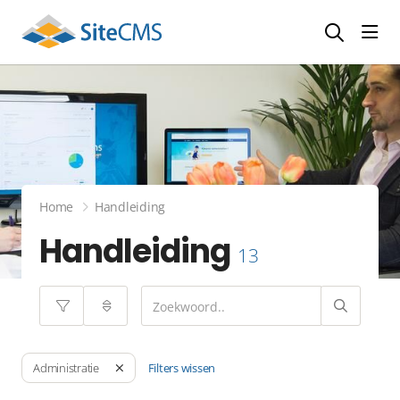
head
Home
Handleiding
Handleiding
13
Filters wissen
Administratie