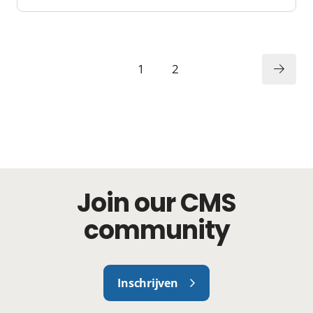
1
2
Join our CMS
community
Inschrijven