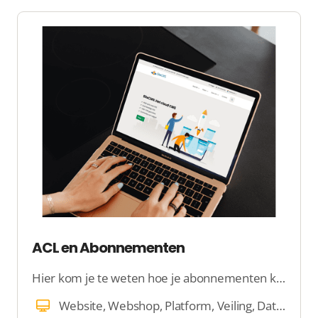
ACL en Abonnementen
Hier kom je te weten hoe je abonnementen kan instellen en beheren
Website, Webshop, Platform, Veiling, Dating