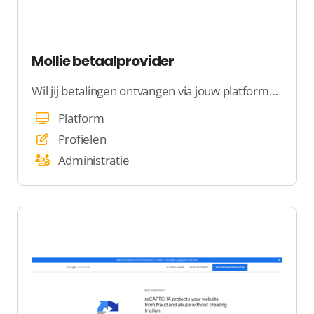
Mollie betaalprovider
Wil jij betalingen ontvangen via jouw platform? Stel dan snel de Mollie betaalprovider in.
Platform
Profielen
Administratie