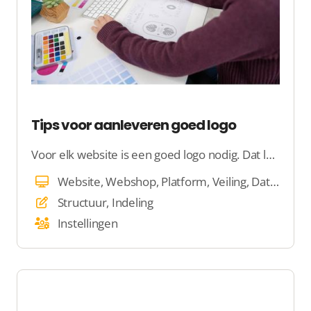
Tips voor aanleveren goed logo
Voor elk website is een goed logo nodig. Dat logo moet aan een aantal voorwaarden voldoen. Check 6 tips voor een goed logo bovenaan jouw website.
Website, Webshop, Platform, Veiling, Dating
Structuur, Indeling
Instellingen