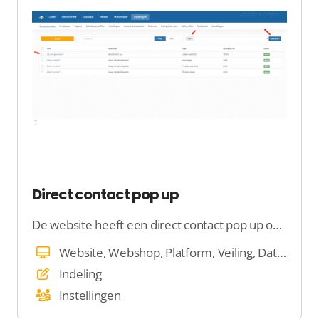
Direct contact pop up
De website heeft een direct contact pop up op verschillende pagina’s. We noemen dit de conversie pop-up. Deze pop-up heeft als doel om meer conversie te halen uit het verkeer op de website
Website, Webshop, Platform, Veiling, Dating
Indeling
Instellingen