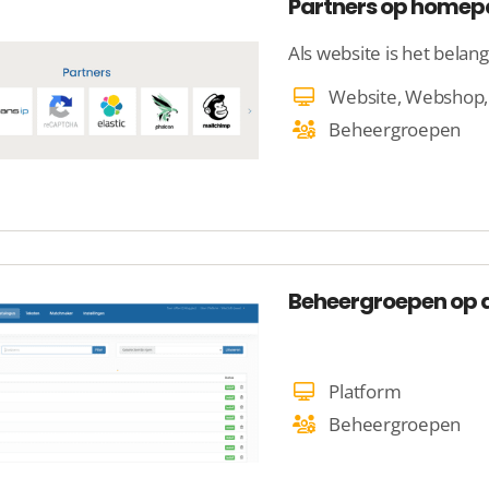
Partners op home
Beheergroepen
Beheergroepen op
Platform
Beheergroepen