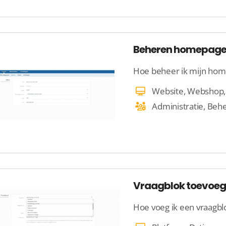
Beheren homepage
Hoe beheer ik mijn ho
Vraagblok toevoeg
Hoe voeg ik een vraagb