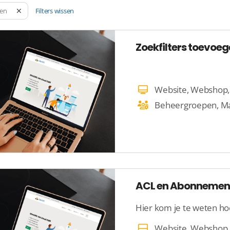
Filters wissen
pen
Zoekfilters toevoeg
ACL en Abonnemen