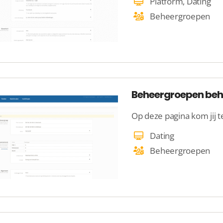
Platform, Dating
Beheergroepen
Beheergroepen beh
Dating
Beheergroepen