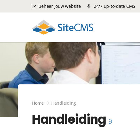
Beheer jouw website
24/7 up-to-date CMS
Home
Handleiding
Handleiding
9