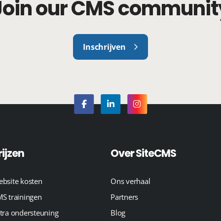
Join our CMS communit
Inschrijven
rijzen
Over SiteCMS
bsite kosten
Ons verhaal
S trainingen
Partners
tra ondersteuning
Blog