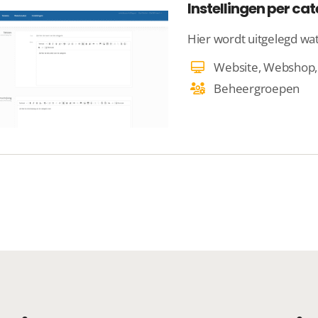
Instellingen per ca
Beheergroepen