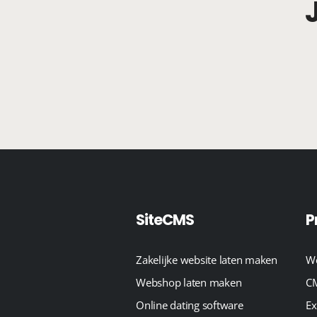
SiteCMS
P
Zakelijke website laten maken
We
Webshop laten maken
CM
Online dating software
Ex