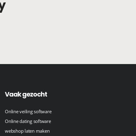
y
Vaak gezocht
Online veiling software
Online dating software
webshop laten maken