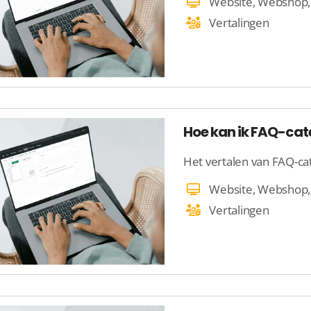
Vertalingen
Hoe kan ik FAQ-cat
Het vertalen van FAQ-ca
Vertalingen