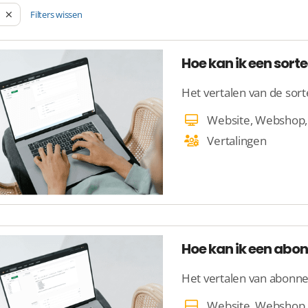
Filters wissen
Het vertalen van de sort
Vertalingen
Hoe kan ik een abo
Het vertalen van abonn