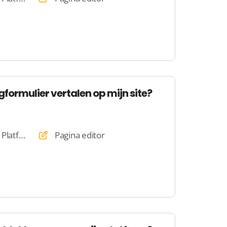
gformulier vertalen op mijn site?
Website, Webshop, Platform
Pagina editor