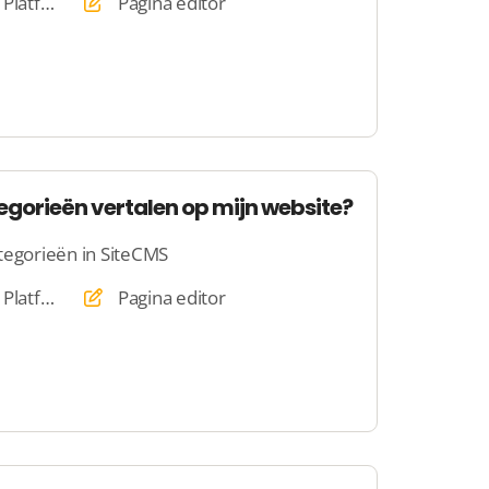
Website, Webshop, Platform
Pagina editor
egorieën vertalen op mijn website?
tegorieën in SiteCMS
Website, Webshop, Platform
Pagina editor