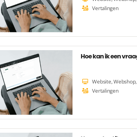
Vertalingen
Hoe kan ik een vraa
Vertalingen