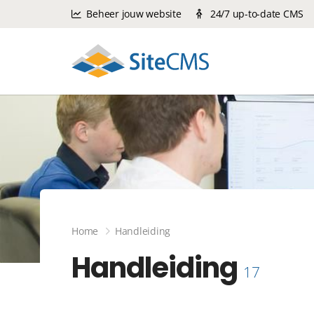
Beheer jouw website
24/7 up-to-date CMS
Home
Handleiding
Handleiding
17