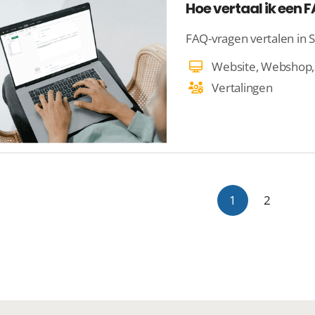
Hoe vertaal ik een
FAQ-vragen vertalen in 
Vertalingen
1
2