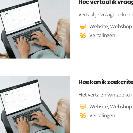
Hoe vertaal ik vraa
Vertaal je vraagblokken 
Vertalingen
Hoe kan ik zoekcrit
Het vertalen van zoekcrit
Vertalingen