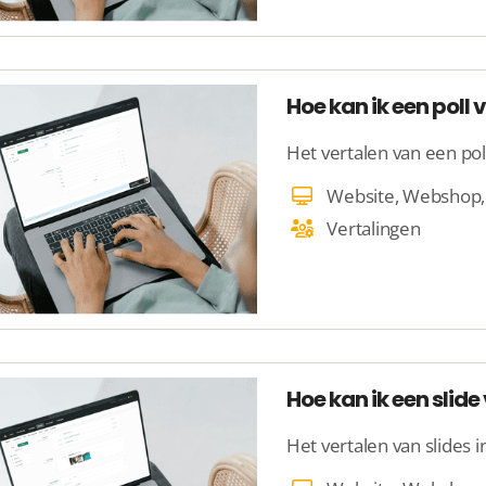
Hoe kan ik een poll 
Het vertalen van een pol
Vertalingen
Hoe kan ik een slide
Het vertalen van slides 