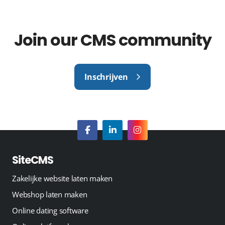
Join our CMS community
Inschrijven
SiteCMS
Zakelijke website laten maken
Webshop laten maken
Online dating software