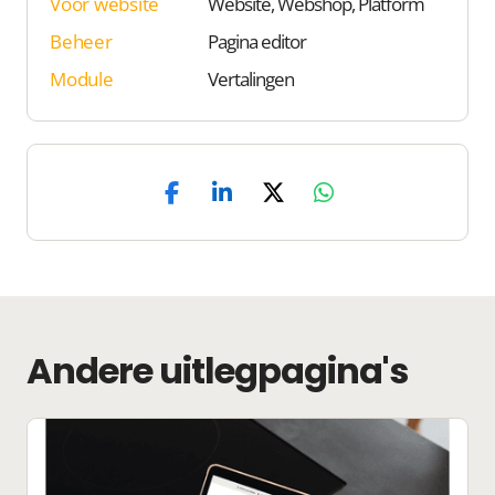
Voor website
Website, Webshop, Platform
Beheer
Pagina editor
Module
Vertalingen
Andere uitlegpagina's