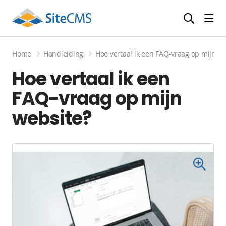
head
Home
Handleiding
Hoe vertaal ik een FAQ-vraag op mijn we
Hoe vertaal ik een
FAQ-vraag op mijn
website?