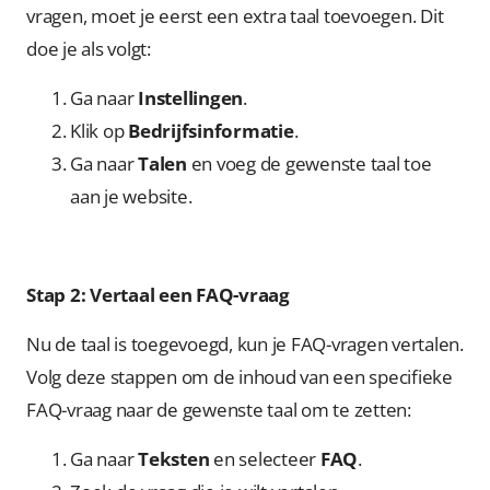
vragen, moet je eerst een extra taal toevoegen. Dit
doe je als volgt:
Ga naar
Instellingen
.
Klik op
Bedrijfsinformatie
.
Ga naar
Talen
en voeg de gewenste taal toe
aan je website.
Stap 2: Vertaal een FAQ-vraag
Nu de taal is toegevoegd, kun je FAQ-vragen vertalen.
Volg deze stappen om de inhoud van een specifieke
FAQ-vraag naar de gewenste taal om te zetten:
Ga naar
Teksten
en selecteer
FAQ
.