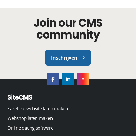
Join our CMS
community
Inschrijven
SiteCMS
Zakelijke website laten maken
Webshop laten maken
Online dating software