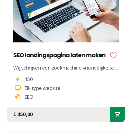
SEO landingspagina laten maken
Wij schrijven een zoekmachine vriendelijke tekst en publiceren die op jouw website. We zorgen ervoor dat Google de inhoud begrijpt.
450
Elk type website
SEO
€ 450,00