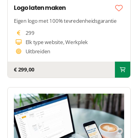
Logo laten maken
Eigen logo met 100% tevredenheidsgarantie
299
Elk type website, Werkplek
Uitbreiden
€ 299,00