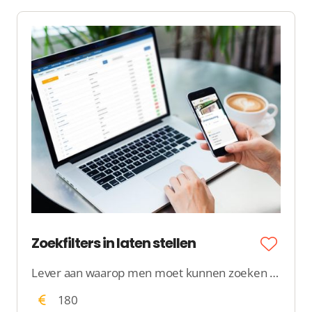
Zoekfilters in laten stellen
Lever aan waarop men moet kunnen zoeken in jouw overzicht. Wij zorgen ervoor dat jouw overzicht doorzoekbaar wordt met alle gewenste zoekfilters.
180