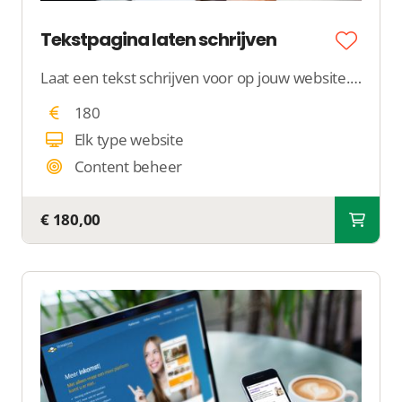
Tekstpagina laten schrijven
Laat een tekst schrijven voor op jouw website. Een collega neemt contact met jou op om jouw wensen te bespreken en schrijft een tekst van +/-250 woorden.
180
Elk type website
Content beheer
€ 180,00