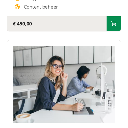
Content beheer
€ 450,00