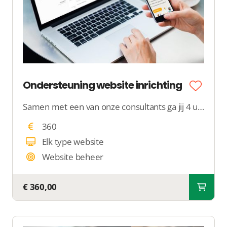
Ondersteuning website inrichting
Samen met een van onze consultants ga jij 4 uur bij ons op kantoor aan de slag met de inrichting van jouw website, webshop, datingsite of platform.
360
Elk type website
Website beheer
€ 360,00