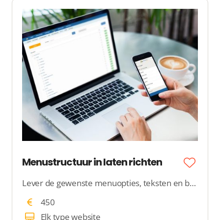
Menustructuur in laten richten
Lever de gewenste menuopties, teksten en beeldmateriaal aan en een collega maakt 5 a 10 pagina’s aan en koppelt die aan jouw hoofdmenu.
450
Elk type website