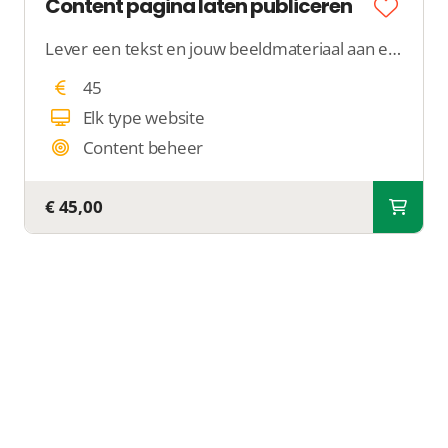
Content pagina laten publiceren
Lever een tekst en jouw beeldmateriaal aan en een collega publiceert die content netjes op een nieuwe webpagina binnen jouw website.
45
Elk type website
Content beheer
€ 45,00