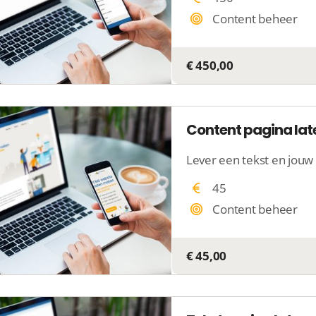
Content beheer
€ 450,00
Content pagina lat
45
Content beheer
€ 45,00