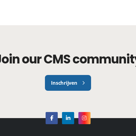
Join our CMS communit
Inschrijven