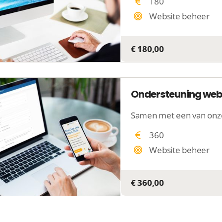
180
Website beheer
€ 180,00
Ondersteuning webs
360
Website beheer
€ 360,00