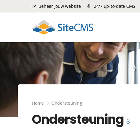
Beheer jouw website
24/7 up-to-date CMS
Home
Ondersteuning
Ondersteuning
8