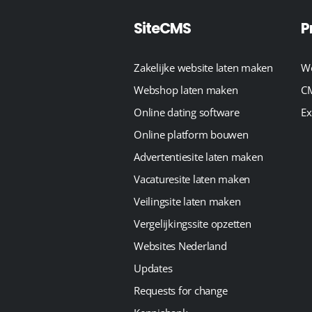
SiteCMS
P
Zakelijke website laten maken
We
Webshop laten maken
CM
Online dating software
Ex
Online platform bouwen
Advertentiesite laten maken
Vacaturesite laten maken
Veilingsite laten maken
Vergelijkingssite opzetten
Websites Nederland
Updates
Requests for change