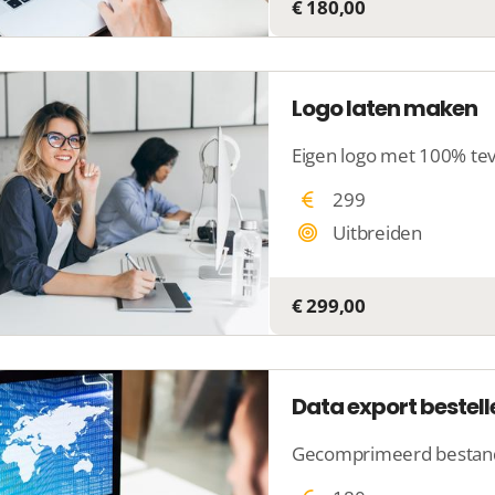
€ 180,00
Logo laten maken
Eigen logo met 100% te
299
Uitbreiden
€ 299,00
Data export bestell
Gecomprimeerd bestand 