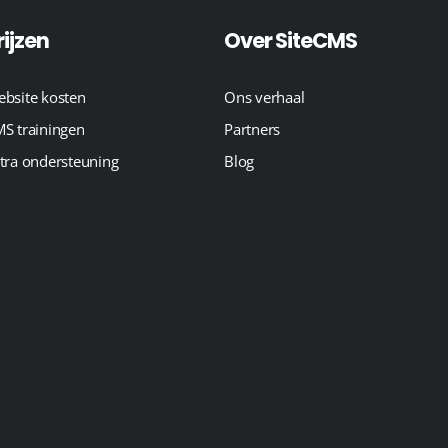
rijzen
Over SiteCMS
bsite kosten
Ons verhaal
S trainingen
Partners
tra ondersteuning
Blog