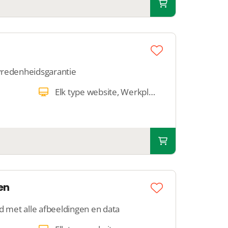
vredenheidsgarantie
Elk type website, Werkplek
en
met alle afbeeldingen en data