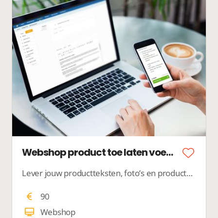
Webshop product toe laten voegen
Lever jouw productteksten, foto’s en productkenmerken bij ons aan en wij zorgen ervoor dat jouw product netjes in jouw webshop gepubliceerd wordt.
90
Webshop