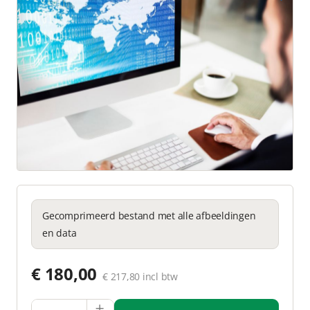
Gecomprimeerd bestand met alle afbeeldingen
en data
€ 180,00
€ 217,80 incl btw