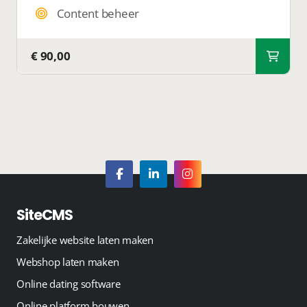
Content beheer
€ 90,00
SiteCMS
Zakelijke website laten maken
Webshop laten maken
Online dating software
Online platform bouwen