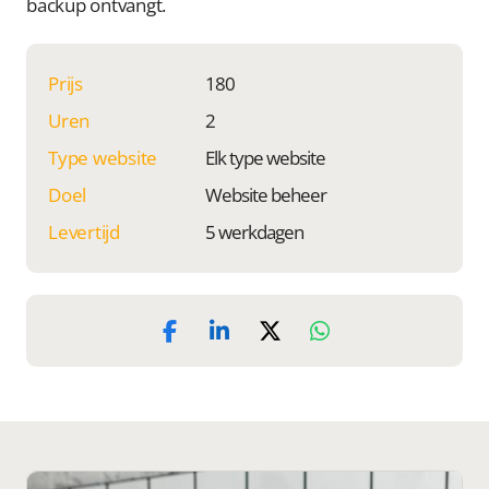
backup ontvangt.
Prijs
180
Uren
2
Type website
Elk type website
Doel
Website beheer
Levertijd
5 werkdagen