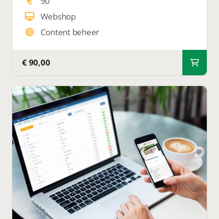
90
Webshop
Content beheer
€ 90,00