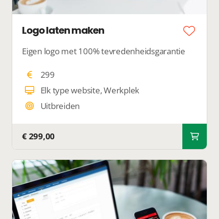
Logo laten maken
Eigen logo met 100% tevredenheidsgarantie
299
Elk type website, Werkplek
Uitbreiden
€ 299,00