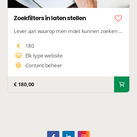
Zoekfilters in laten stellen
Lever aan waarop men moet kunnen zoeken in jouw overzicht. Wij zorgen ervoor dat jouw overzicht doorzoekbaar wordt met alle gewenste zoekfilters.
180
Elk type website
Content beheer
€ 180,00