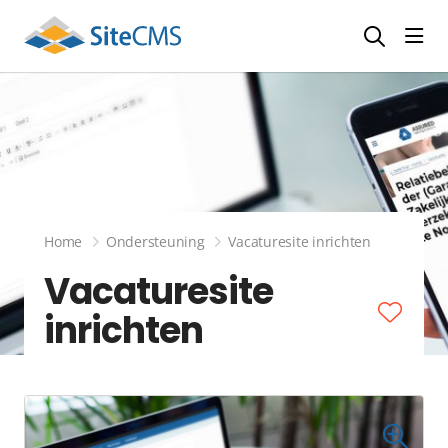
head
Home
Ondersteuning
Vacaturesite inrichten
Vacaturesite
inrichten