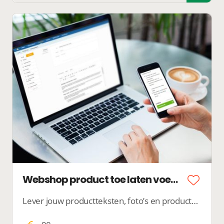
Webshop product toe laten voegen
Lever jouw productteksten, foto’s en productkenmerken bij ons aan en wij zorgen ervoor dat jouw product netjes in jouw webshop gepubliceerd wordt.