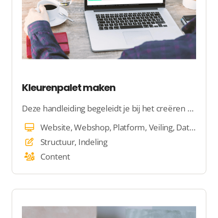
Kleurenpalet maken
Deze handleiding begeleidt je bij het creëren van een aantrekkelijk kleurenpalet met behulp van Adobe Color, zodat je een visueel samenhangende website kunt ontwerpen.
Website, Webshop, Platform, Veiling, Dating
Structuur, Indeling
Content