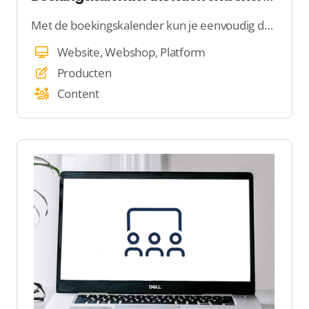
Met de boekingskalender kun je eenvoudig de beschikbaarheid van items zoals accommodaties, cursussen of evenementen beheren. Deze handleiding legt stap voor stap uit hoe je de kalender instelt.
Website, Webshop, Platform
Producten
Content