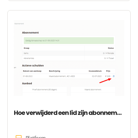
Hoe verwijderd een lid zijn abonnement
Platform