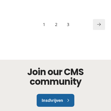
1
2
3
Join our CMS
community
Inschrijven