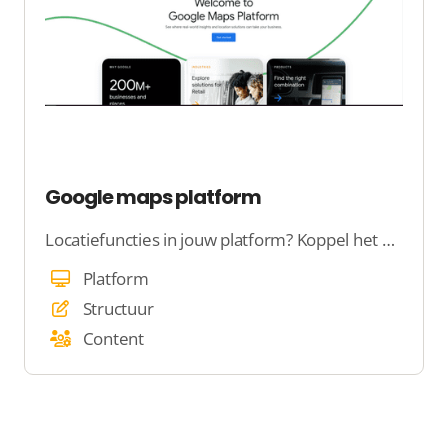
Google maps platform
Locatiefuncties in jouw platform? Koppel het Google Maps platform.
Platform
Structuur
Content