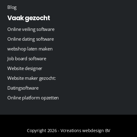
Blog
Vaak gezocht
Online veiling software
Online dating software
webshop laten maken
Job board software
Website designer
Website maker gezocht:
Datingsoftware
Online platform opzetten
Copyright 2026 -
Vcreations webdesign BV