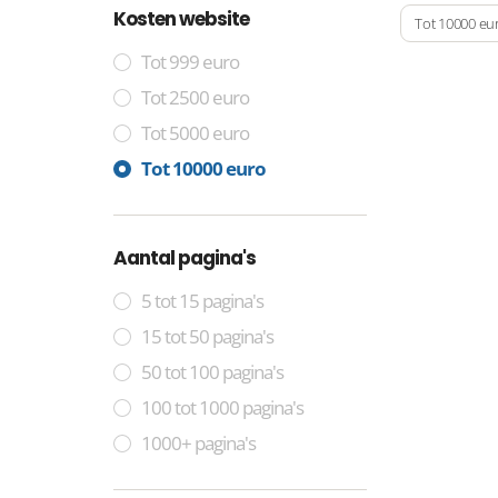
Kosten website
Tot 10000 eu
Tot 999 euro
Tot 2500 euro
Tot 5000 euro
Tot 10000 euro
Aantal pagina's
5 tot 15 pagina's
15 tot 50 pagina's
50 tot 100 pagina's
100 tot 1000 pagina's
1000+ pagina's