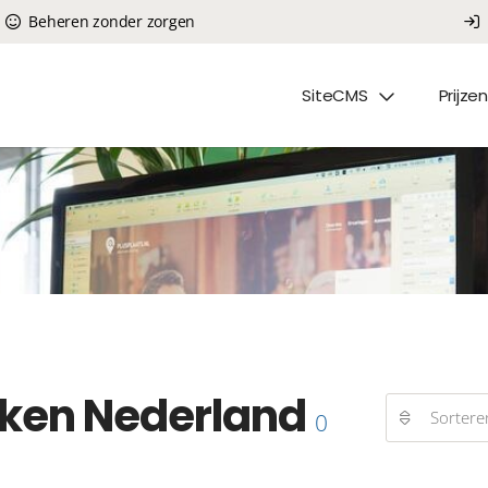
Beheren zonder zorgen
SiteCMS
Prijzen
ken Nederland
Sortere
0