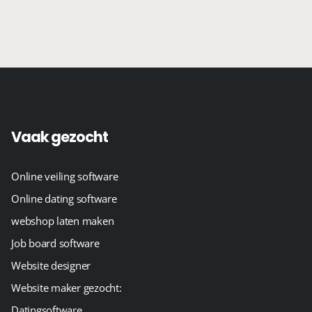
Vaak gezocht
Online veiling software
Online dating software
webshop laten maken
Job board software
Website designer
Website maker gezocht:
Datingsoftware