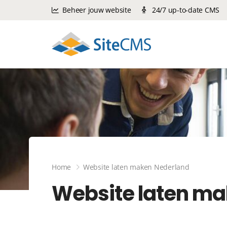
Beheer jouw website
24/7 up-to-date CMS
Home
Website laten maken Nederland
Website laten ma