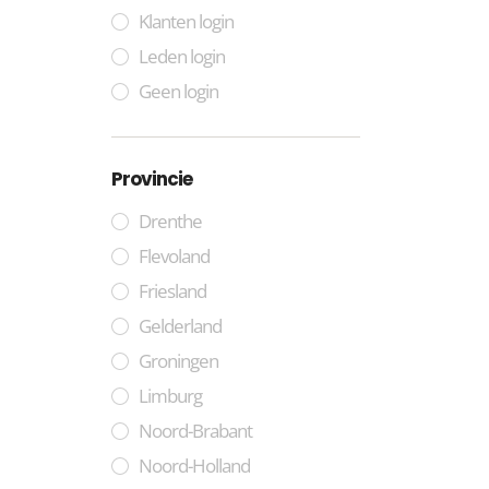
Klanten login
Leden login
Geen login
Provincie
Drenthe
Flevoland
Friesland
Gelderland
Groningen
Limburg
Noord-Brabant
Noord-Holland