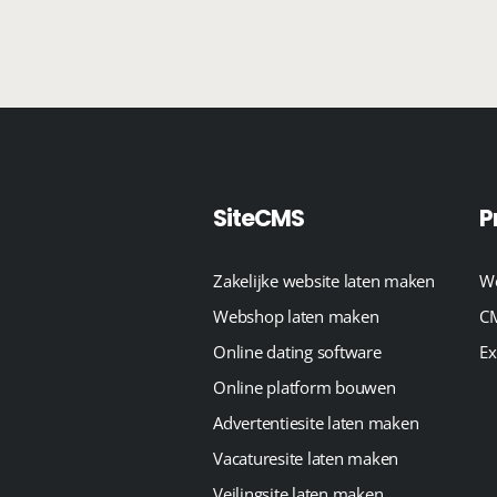
SiteCMS
P
Zakelijke website laten maken
We
Webshop laten maken
CM
Online dating software
Ex
Online platform bouwen
Advertentiesite laten maken
Vacaturesite laten maken
Veilingsite laten maken