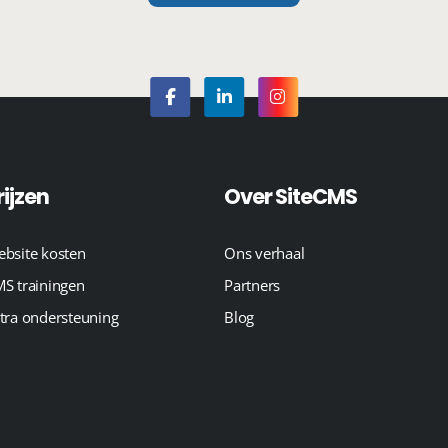
rijzen
Over SiteCMS
bsite kosten
Ons verhaal
S trainingen
Partners
tra ondersteuning
Blog