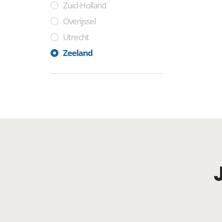
Zuid-Holland
Overijssel
Utrecht
Zeeland