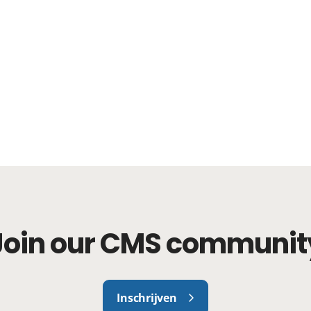
Join our CMS communit
Inschrijven