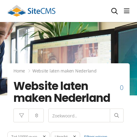
head
Home
Website laten maken Nederland
Website laten
0
maken Nederland
Filters wissen
Tot 10000 euro
Utrecht