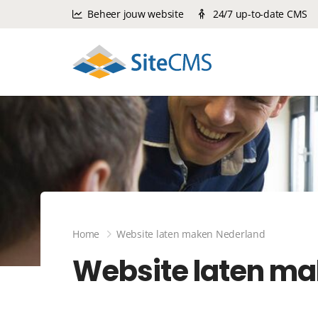
Beheer jouw website
24/7 up-to-date CMS
Home
Website laten maken Nederland
Website laten ma