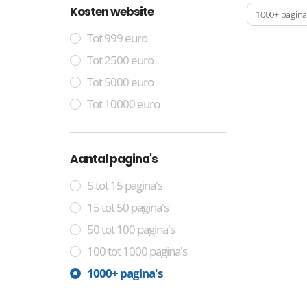
Kosten website
1000+ pagina
Tot 999 euro
Tot 2500 euro
Tot 5000 euro
Tot 10000 euro
Aantal pagina's
5 tot 15 pagina's
15 tot 50 pagina's
50 tot 100 pagina's
100 tot 1000 pagina's
1000+ pagina's