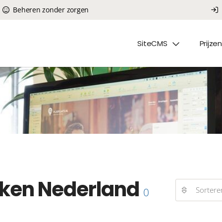
Beheren zonder zorgen
SiteCMS
Prijzen
ken Nederland
Sortere
0