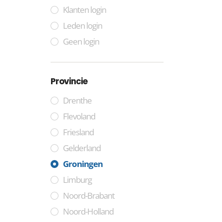
Klanten login
Leden login
Geen login
Provincie
Drenthe
Flevoland
Friesland
Gelderland
Groningen
Limburg
Noord-Brabant
Noord-Holland