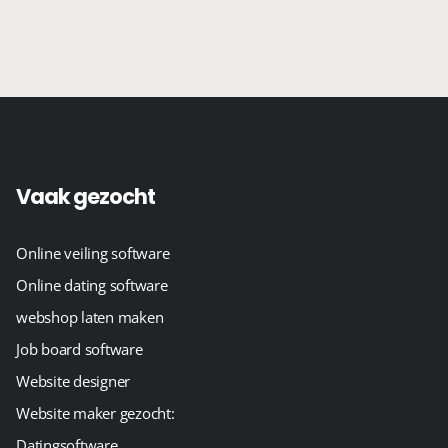
Vaak gezocht
Online veiling software
Online dating software
webshop laten maken
Job board software
Website designer
Website maker gezocht:
Datingsoftware