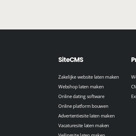
SiteCMS
P
Zakelijke website laten maken
We
Webshop laten maken
CM
Online dating software
Ex
Online platform bouwen
Advertentiesite laten maken
Vacaturesite laten maken
Veilingsite laten maken