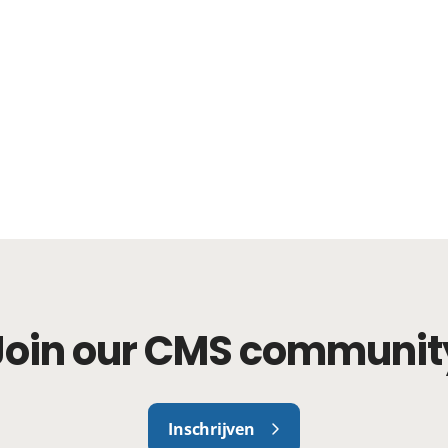
Join our CMS communit
Inschrijven