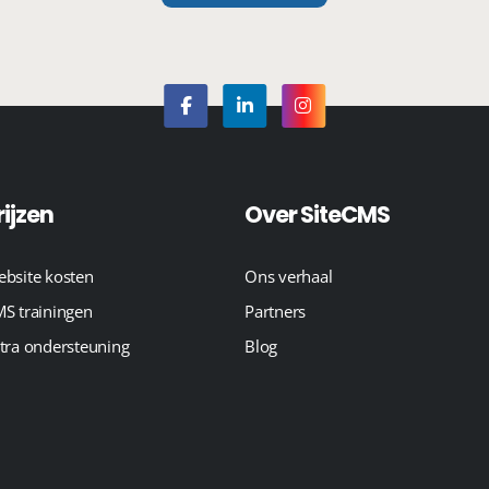
rijzen
Over SiteCMS
bsite kosten
Ons verhaal
S trainingen
Partners
tra ondersteuning
Blog