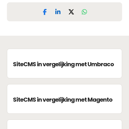
SiteCMS in vergelijking met Umbraco
SiteCMS in vergelijking met Magento