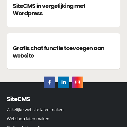
SiteCMS in vergelijking met
Wordpress
Gratis chat functie toevoegen aan
website
SiteCMS
Zakelijke website laten maken
Webshop laten maken