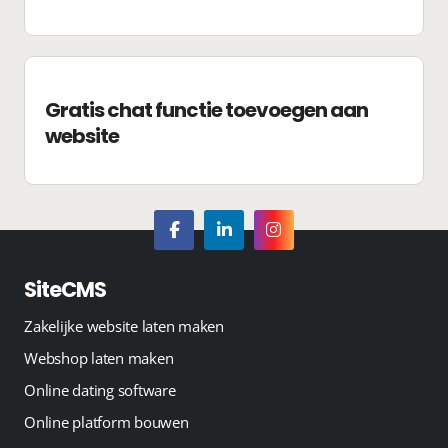
Gratis chat functie toevoegen aan
website
SiteCMS
Zakelijke website laten maken
Webshop laten maken
Online dating software
Online platform bouwen