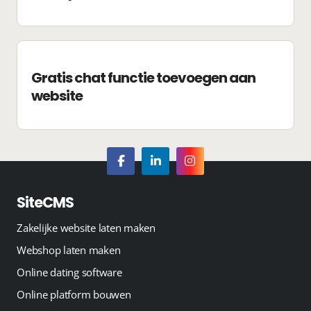
Gratis chat functie toevoegen aan
website
SiteCMS
Zakelijke website laten maken
Webshop laten maken
Online dating software
Online platform bouwen