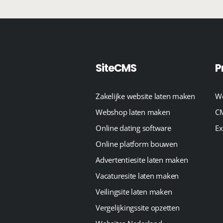
SiteCMS
P
Zakelijke website laten maken
We
Webshop laten maken
CM
Online dating software
Ex
Online platform bouwen
Advertentiesite laten maken
Vacaturesite laten maken
Veilingsite laten maken
Vergelijkingssite opzetten