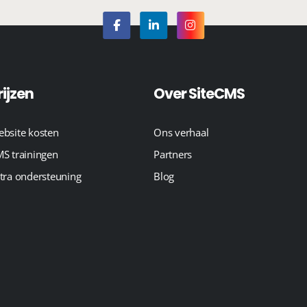
rijzen
Over SiteCMS
bsite kosten
Ons verhaal
S trainingen
Partners
tra ondersteuning
Blog