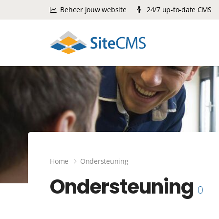
Beheer jouw website
24/7 up-to-date CMS
Home
Ondersteuning
Ondersteuning
0