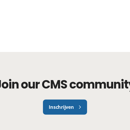
Join our CMS communit
Inschrijven