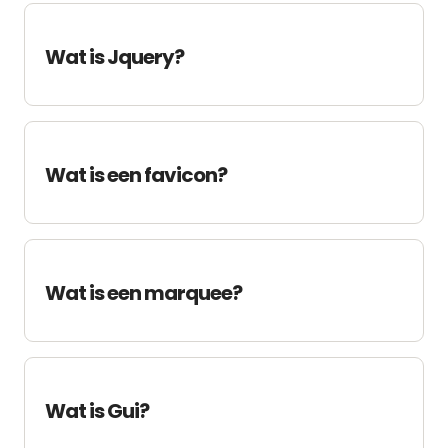
Wat is Jquery?
Wat is een favicon?
Wat is een marquee?
Wat is Gui?