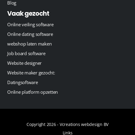
Blog
Vaak gezocht
Online veiling software
Online dating software
webshop laten maken
Job board software
Website designer
Website maker gezocht:
Datingsoftware
Online platform opzetten
Copyright 2026 -
Vcreations webdesign BV
Links