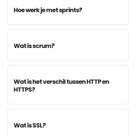
Hoe werk je met sprints?
Wat is scrum?
Wat is het verschil tussen HTTP en
HTTPS?
Wat is SSL?