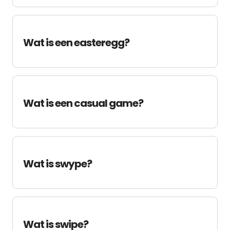
Wat is een easteregg?
Wat is een casual game?
Wat is swype?
Wat is swipe?