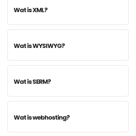
Wat is XML?
Wat is WYSIWYG?
Wat is SERM?
Wat is webhosting?