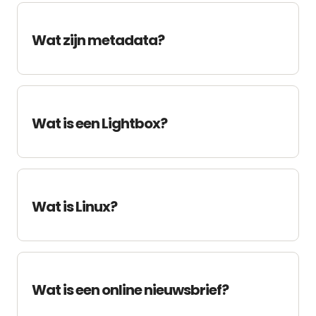
Wat zijn metadata?
Wat is een Lightbox?
Wat is Linux?
Wat is een online nieuwsbrief?