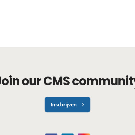
Join our CMS communit
Inschrijven