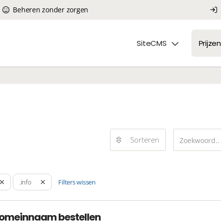
Beheren zonder zorgen
SiteCMS
Prijzen
Sorteren
Filters wissen
.info
domeinnaam bestellen