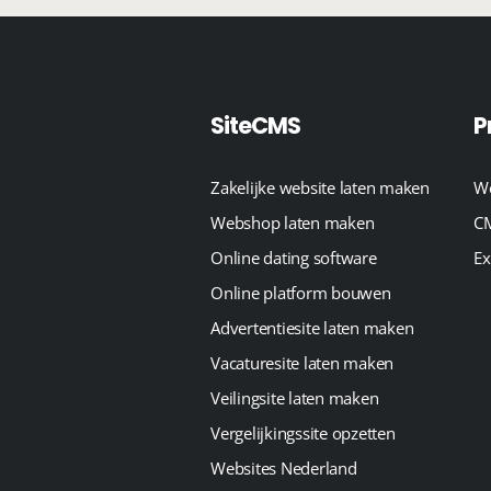
SiteCMS
P
Zakelijke website laten maken
We
Webshop laten maken
CM
Online dating software
Ex
Online platform bouwen
Advertentiesite laten maken
Vacaturesite laten maken
Veilingsite laten maken
Vergelijkingssite opzetten
Websites Nederland