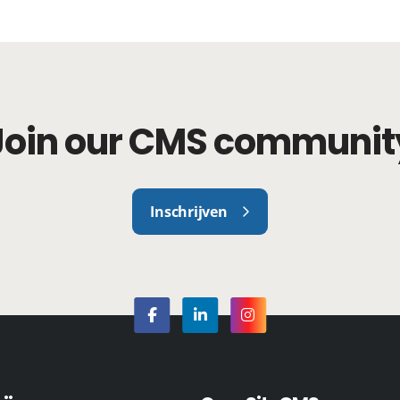
Join our CMS communit
Inschrijven