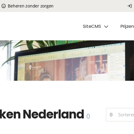
Beheren zonder zorgen
SiteCMS
Prijzen
ken Nederland
Sortere
0