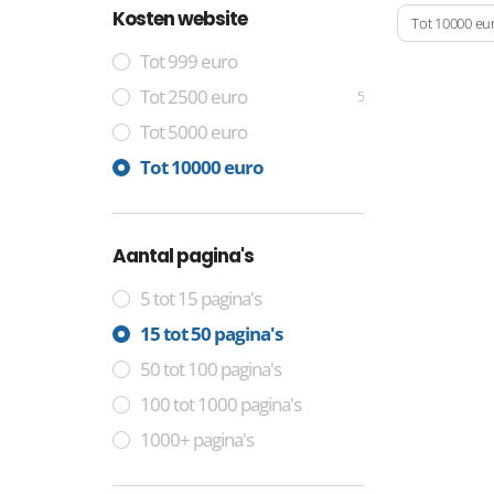
Kosten website
Tot 10000 eu
Tot 999 euro
Tot 2500 euro
5
Tot 5000 euro
Tot 10000 euro
Aantal pagina's
5 tot 15 pagina's
15 tot 50 pagina's
50 tot 100 pagina's
100 tot 1000 pagina's
1000+ pagina's