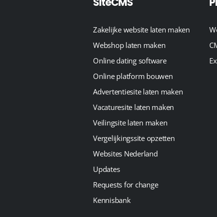
SiteCMS
P
Zakelijke website laten maken
We
Webshop laten maken
CM
Online dating software
Ex
Online platform bouwen
Advertentiesite laten maken
Vacaturesite laten maken
Veilingsite laten maken
Vergelijkingssite opzetten
Websites Nederland
Updates
Requests for change
Kennisbank