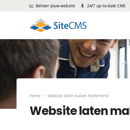
Beheer jouw website
24/7 up-to-date CMS
Home
Website laten maken Nederland
Website laten ma