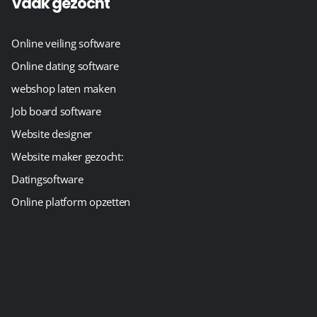
Vaak gezocht
Online veiling software
Online dating software
webshop laten maken
Job board software
Website designer
Website maker gezocht:
Datingsoftware
Online platform opzetten