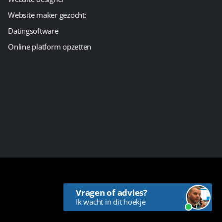
Website maker gezocht:
Datingsoftware
Online platform opzetten
Vragen of advies?
Ik wacht in dit hoekje