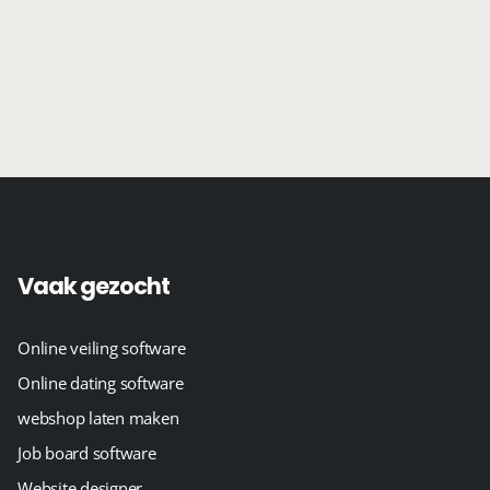
Vaak gezocht
Online veiling software
Online dating software
webshop laten maken
Job board software
Website designer