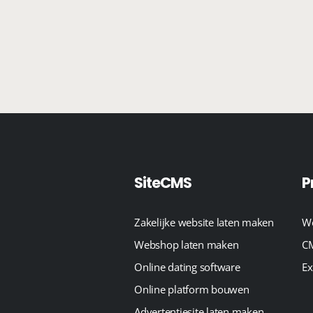
SiteCMS
P
Zakelijke website laten maken
We
Webshop laten maken
CM
Online dating software
Ex
Online platform bouwen
Advertentiesite laten maken