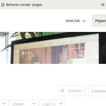
Beheren zonder zorgen
SiteCMS
Prijzen
Sorteren
Zoeken
Login
(1)