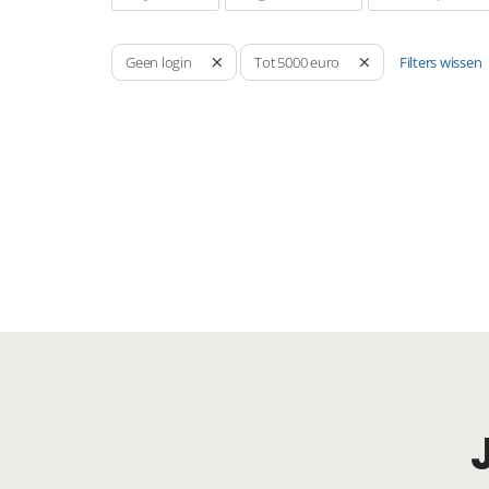
Filters wissen
Geen login
Tot 5000 euro