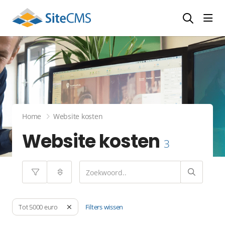
head
Home
Website kosten
Website kosten
3
Filters wissen
Tot 5000 euro