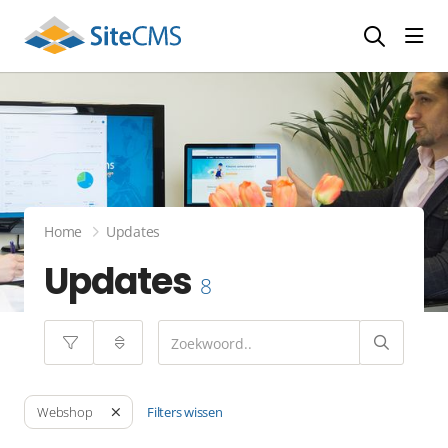
head
Home
Updates
Updates
8
Filters wissen
Webshop