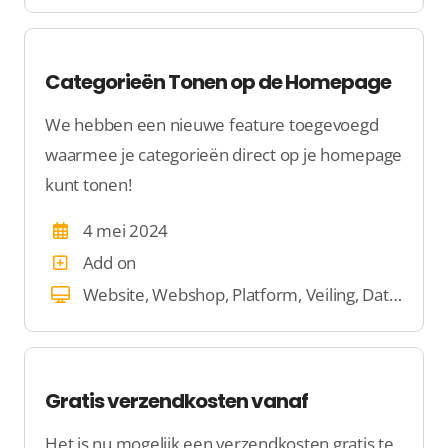
Categorieën Tonen op de Homepage
We hebben een nieuwe feature toegevoegd
waarmee je categorieën direct op je homepage
kunt tonen!
4 mei 2024
Add on
Website, Webshop, Platform, Veiling, Dating
Gratis verzendkosten vanaf
Het is nu mogelijk een verzendkosten gratis te