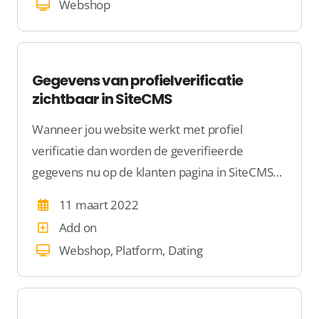
Webshop
Gegevens van profielverificatie
zichtbaar in SiteCMS
Wanneer jou website werkt met profiel
verificatie dan worden de geverifieerde
gegevens nu op de klanten pagina in SiteCMS
getoond. Zo weet jij precies welke gegevens
11 maart 2022
geverifieerd zijn. Dit is wel zo handig voor
Add on
steekproeven.
Webshop, Platform, Dating