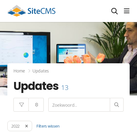
head
Home
Updates
Updates
13
Filters wissen
2022