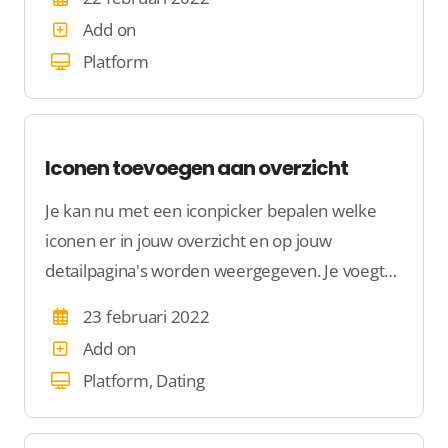
Add on
Platform
Iconen toevoegen aan overzicht
Je kan nu met een iconpicker bepalen welke
iconen er in jouw overzicht en op jouw
detailpagina's worden weergegeven. Je voegt
iconen nu snel toe via het beheren van een
23 februari 2022
item in een vraagblok.
Add on
Platform, Dating