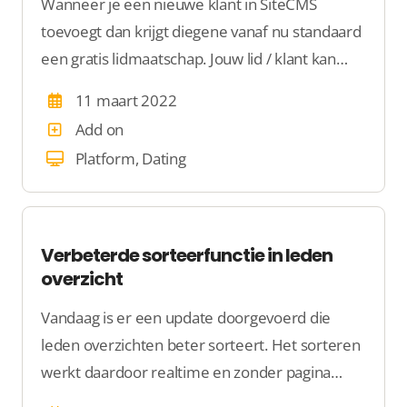
Wanneer je een nieuwe klant in SiteCMS
toevoegt dan krijgt diegene vanaf nu standaard
een gratis lidmaatschap. Jouw lid / klant kan
daardoor direct met jouw website aan de slag.
11 maart 2022
Add on
Platform, Dating
Verbeterde sorteerfunctie in leden
overzicht
Vandaag is er een update doorgevoerd die
leden overzichten beter sorteert. Het sorteren
werkt daardoor realtime en zonder pagina
vernieuwing.