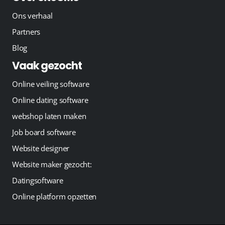
Ons verhaal
Partners
Blog
Vaak gezocht
Online veiling software
Online dating software
webshop laten maken
Job board software
Website designer
Website maker gezocht:
Datingsoftware
Online platform opzetten