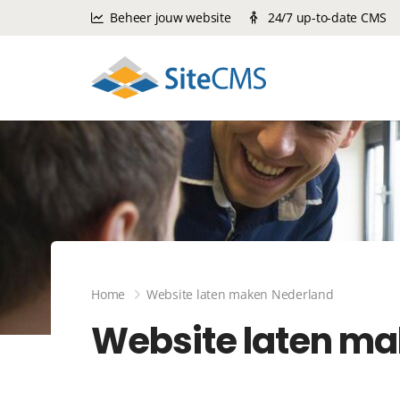
Beheer jouw website
24/7 up-to-date CMS
Home
Website laten maken Nederland
Website laten ma