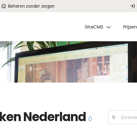
Beheren zonder zorgen
SiteCMS
Prijzen
ken Nederland
Sortere
0