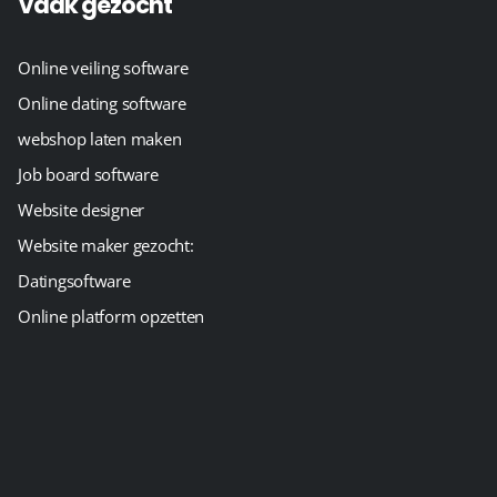
Vaak gezocht
Online veiling software
Online dating software
webshop laten maken
Job board software
Website designer
Website maker gezocht:
Datingsoftware
Online platform opzetten