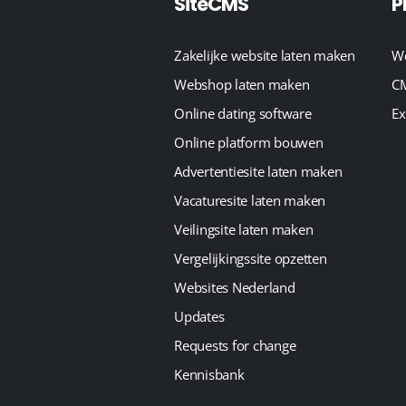
SiteCMS
P
Zakelijke website laten maken
We
Webshop laten maken
CM
Online dating software
Ex
Online platform bouwen
Advertentiesite laten maken
Vacaturesite laten maken
Veilingsite laten maken
Vergelijkingssite opzetten
Websites Nederland
Updates
Requests for change
Kennisbank