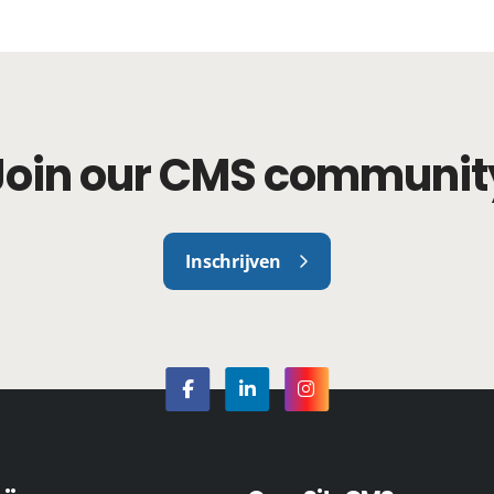
Join our CMS communit
Inschrijven