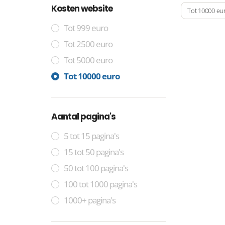
Kosten website
Tot 10000 eu
Tot 999 euro
Tot 2500 euro
Tot 5000 euro
Tot 10000 euro
Aantal pagina's
5 tot 15 pagina's
15 tot 50 pagina's
50 tot 100 pagina's
100 tot 1000 pagina's
1000+ pagina's